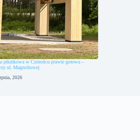
a piknikowa w Czmońcu prawie gotowa –
rzy ul. Magnoliowej
erpnia, 2026