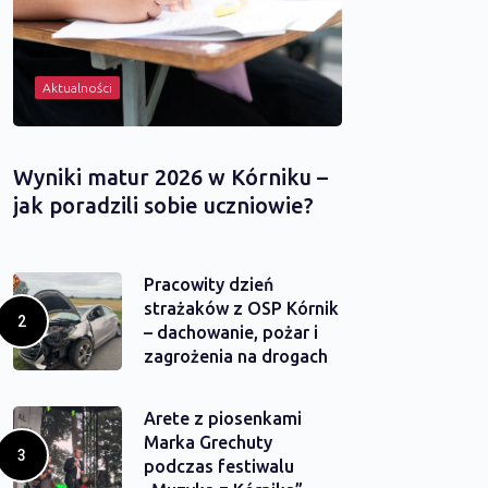
Aktualności
Wyniki matur 2026 w Kórniku –
jak poradzili sobie uczniowie?
Pracowity dzień
strażaków z OSP Kórnik
– dachowanie, pożar i
zagrożenia na drogach
Arete z piosenkami
Marka Grechuty
podczas festiwalu