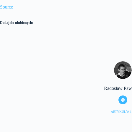
Source
Dodaj do ulubionych:
Radosław Pawl
ARTYKUŁY: 1