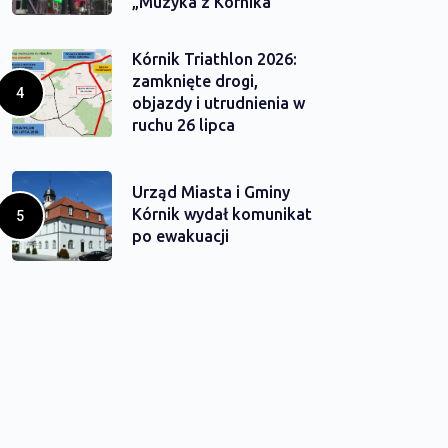
„Muzyka z Kórnika”
Kórnik Triathlon 2026:
zamknięte drogi,
objazdy i utrudnienia w
ruchu 26 lipca
Urząd Miasta i Gminy
Kórnik wydał komunikat
po ewakuacji