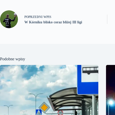
POPRZEDNI
WPIS
W Kórniku blisko coraz bliżej III ligi
Podobne wpisy