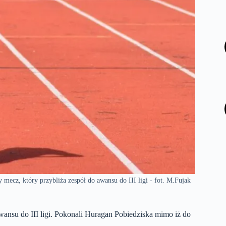
cz, który przybliża zespół do awansu do III ligi - fot. M.Fujak
awansu do III ligi. Pokonali Huragan Pobiedziska mimo iż do