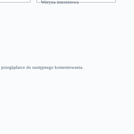
Witryna internetowa
tej przeglądarce do następnego komentowania.