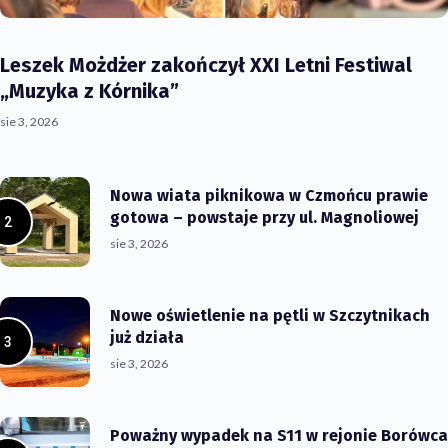
Leszek Możdżer zakończył XXI Letni Festiwal
„Muzyka z Kórnika”
sie 3, 2026
Nowa wiata piknikowa w Czmońcu prawie
gotowa – powstaje przy ul. Magnoliowej
sie 3, 2026
Nowe oświetlenie na pętli w Szczytnikach
już działa
sie 3, 2026
Poważny wypadek na S11 w rejonie Borówca