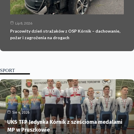
Lip 8, 2026
Pracowity dzień strażaków z OSP Kórnik – dachowanie,
pożar i zagrożenia na drogach
SPORT
Sie 4, 2026
UKS TFP Jedynka Kórnik z sześcioma medalami
MP w Pruszkowie