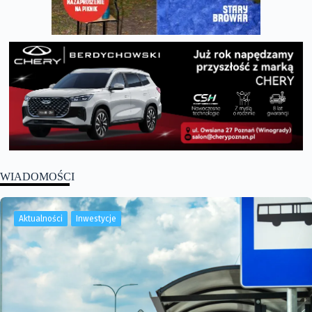
WIADOMOŚCI
Aktualności
Inwestycje