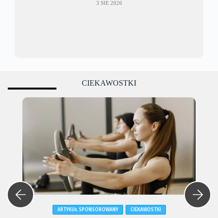
3 SIE 2026
CIEKAWOSTKI
ARTYKUŁ SPONSOROWANY
CIEKAWOSTKI