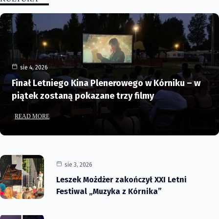
sie 4, 2026
Finał Letniego Kina Plenerowego w Kórniku – w
piątek zostaną pokazane trzy filmy
READ MORE
sie 3, 2026
Leszek Możdżer zakończył XXI Letni
Festiwal „Muzyka z Kórnika”