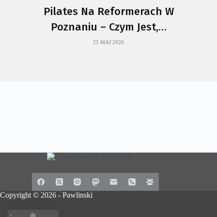
Jak Wyglądają Zajęcia Pilatesu
Na Reformerze I Jakie…
22 MAJ 2026
Copyright © 2026 -
Pawlinski