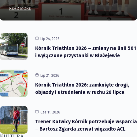
READ MORE
Lip 24, 2026
Kórnik Triathlon 2026 – zmiany na linii 501
i wyłączone przystanki w Błażejewie
Lip 21, 2026
Kórnik Triathlon 2026: zamknięte drogi,
objazdy i utrudnienia w ruchu 26 lipca
Cze 11, 2026
Trener Kotwicy Kórnik potrzebuje wsparcia
– Bartosz Zgarda zerwał więzadło ACL
KULTURA