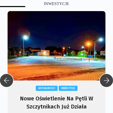
INWESTYCJE
AKTUALNOŚCI
INWESTYCJE
Nowa Wiata Piknikowa W Czmońcu
Prawie Gotowa –…