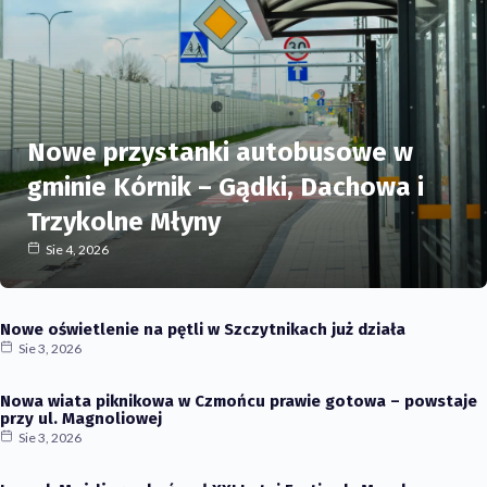
Nowe przystanki autobusowe w
gminie Kórnik – Gądki, Dachowa i
Trzykolne Młyny
Sie 4, 2026
Nowe oświetlenie na pętli w Szczytnikach już działa
Sie 3, 2026
Nowa wiata piknikowa w Czmońcu prawie gotowa – powstaje
przy ul. Magnoliowej
Sie 3, 2026