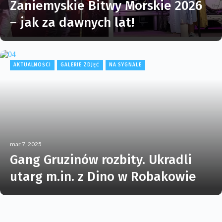
Zaniemyskie Bitwy Morskie 2026
– jak za dawnych lat!
AKTUALNOŚCI
GALERIE ZDJĘĆ
NA SYGNALE
mar 7, 2025
Gang Gruzinów rozbity. Ukradli
utarg m.in. z Dino w Robakowie