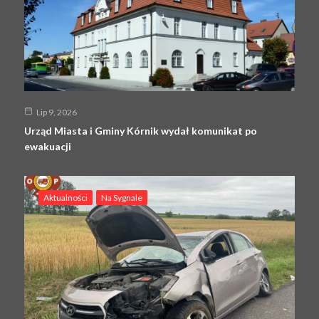
Lip 9, 2026
Urząd Miasta i Gminy Kórnik wydał komunikat po
ewakuacji
Aktualności
Na Sygnale