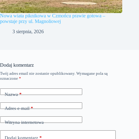
Nowa wiata piknikowa w Czmońcu prawie gotowa –
powstaje przy ul. Magnoliowej
3 sierpnia, 2026
Dodaj komentarz
Twój adres email nie zostanie opublikowany.
Wymagane pola są
oznaczone
*
Nazwa
*
Adres e-mail
*
Witryna internetowa
Dodaj komentarz
*