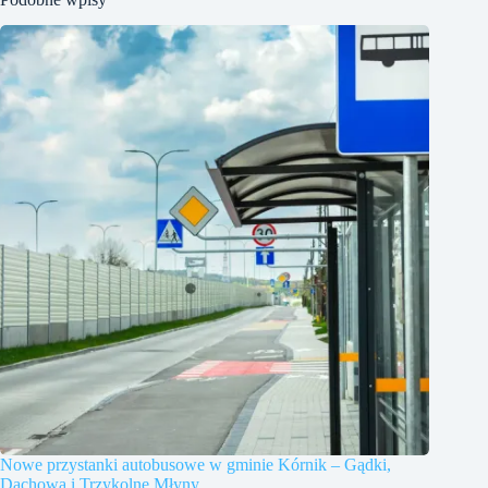
Nowe przystanki autobusowe w gminie Kórnik – Gądki,
Dachowa i Trzykolne Młyny