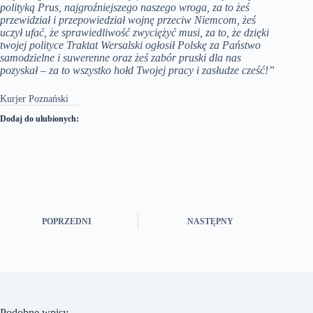
polityką Prus, najgroźniejszego naszego wroga, za to żeś
przewidział i przepowiedział wojnę przeciw Niemcom, żeś
uczył ufać, że sprawiedliwość zwyciężyć musi, za to, że dzięki
twojej polityce Traktat Wersalski ogłosił Polskę za Państwo
samodzielne i suwerenne oraz żeś zabór pruski dla nas
pozyskał – za to wszystko hołd Twojej pracy i zasłudze cześć!”
Kurjer Poznański
Dodaj do ulubionych:
POPRZEDNI
NASTĘPNY
Podobne wpisy