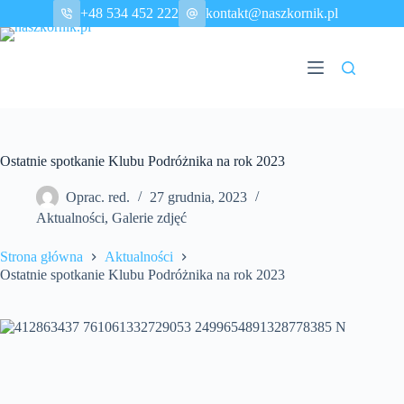
Przejdź
+48 534 452 222
kontakt@naszkornik.pl
do
treści
Ostatnie spotkanie Klubu Podróżnika na rok 2023
Oprac. red.
27 grudnia, 2023
Aktualności
,
Galerie zdjęć
Strona główna
Aktualności
Ostatnie spotkanie Klubu Podróżnika na rok 2023