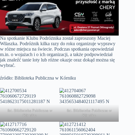
Na spotkanie Klubu Podróżnika został zaproszony Maciej
Wilaszka. Podróżnik kilka razy do roku organizuje wyprawy
w różne miejsca na świecie. Podczas spotkania opowiedział
m.in. o wojażach i o ich organizacji, a także podpowiedział
jak znaleźć tanie loty lub różne okazje oraz dokąd można się
wybrać.
źródło: Biblioteka Publiczna w Kórniku
fot. Biblioteka Publiczna w
fot. Biblioteka Publiczna w
Kórniku
Kórniku