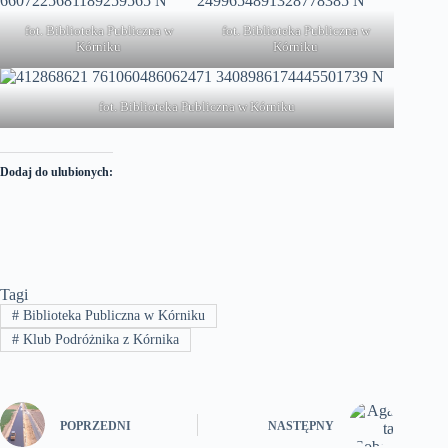
fot. Biblioteka Publiczna w
fot. Biblioteka Publiczna w
Kórniku
Kórniku
fot. Biblioteka Publiczna w Kórniku
Dodaj do ulubionych:
Tagi
#
Biblioteka Publiczna w Kórniku
#
Klub Podróżnika z Kórnika
POPRZEDNI
NASTĘPNY