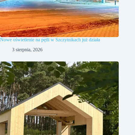
Nowe oświetlenie na pętli w Szczytnikach już działa
3 sierpnia, 2026