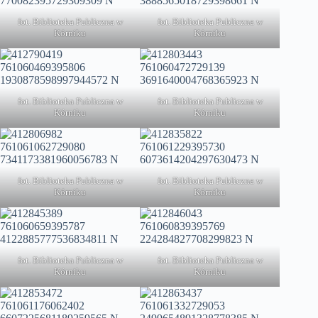
fot. Biblioteka Publiczna w
fot. Biblioteka Publiczna w
Kórniku
Kórniku
fot. Biblioteka Publiczna w
fot. Biblioteka Publiczna w
Kórniku
Kórniku
fot. Biblioteka Publiczna w
fot. Biblioteka Publiczna w
Kórniku
Kórniku
fot. Biblioteka Publiczna w
fot. Biblioteka Publiczna w
Kórniku
Kórniku