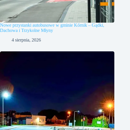
Nowe przystanki autobusowe w gminie Kórnik – Gądki,
Dachowa i Trzykolne Młyny
4 sierpnia, 2026