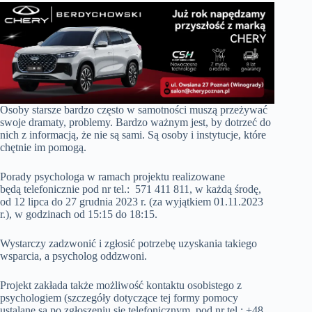
Osoby starsze bardzo często w samotności muszą przeżywać
swoje dramaty, problemy. Bardzo ważnym jest, by dotrzeć do
nich z informacją, że nie są sami. Są osoby i instytucje, które
chętnie im pomogą.
Porady psychologa w ramach projektu realizowane
będą telefonicznie pod nr tel.: 571 411 811, w każdą środę,
od 12 lipca do 27 grudnia 2023 r. (za wyjątkiem 01.11.2023
r.), w godzinach od 15:15 do 18:15.
Wystarczy zadzwonić i zgłosić potrzebę uzyskania takiego
wsparcia, a psycholog oddzwoni.
Projekt zakłada także możliwość kontaktu osobistego z
psychologiem (szczegóły dotyczące tej formy pomocy
ustalane są po zgłoszeniu się telefonicznym, pod nr tel.: +48