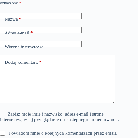
oznaczone
*
Nazwa
*
Adres e-mail
*
Witryna internetowa
Dodaj komentarz
*
Zapisz moje imię i nazwisko, adres e-mail i stronę
internetową w tej przeglądarce do następnego komentowania.
Powiadom mnie o kolejnych komentarzach przez email.