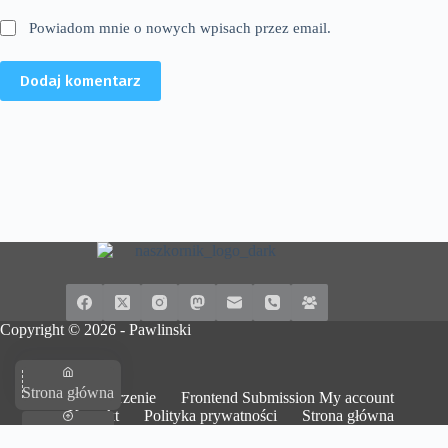
Powiadom mnie o nowych wpisach przez email.
Dodaj komentarz
Copyright © 2026 -
Pawlinski
Strona główna
Dodaj wydarzenie
Frontend Submission My account
Kontakt
Polityka prywatności
Strona główna
Na górę