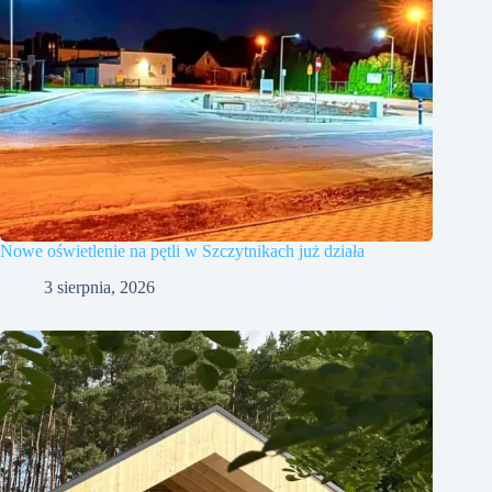
Nowe oświetlenie na pętli w Szczytnikach już działa
3 sierpnia, 2026