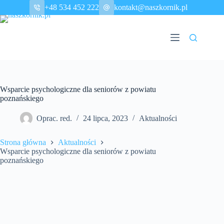
Przejdź
+48 534 452 222
kontakt@naszkornik.pl
do
treści
Wsparcie psychologiczne dla seniorów z powiatu
poznańskiego
Oprac. red.
24 lipca, 2023
Aktualności
Strona główna
Aktualności
Wsparcie psychologiczne dla seniorów z powiatu
poznańskiego