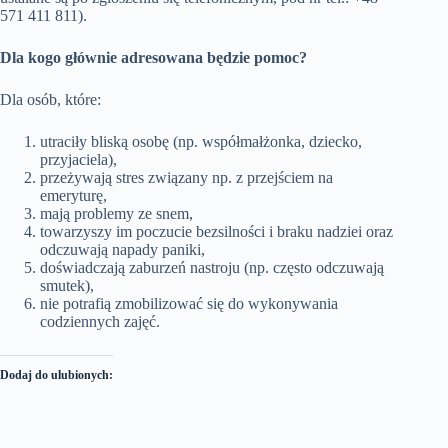
571 411 811).
Dla kogo głównie adresowana będzie pomoc?
Dla osób, które:
utraciły bliską osobę (np. współmałżonka, dziecko,
przyjaciela),
przeżywają stres związany np. z przejściem na
emeryturę,
mają problemy ze snem,
towarzyszy im poczucie bezsilności i braku nadziei oraz
odczuwają napady paniki,
doświadczają zaburzeń nastroju (np. często odczuwają
smutek),
nie potrafią zmobilizować się do wykonywania
codziennych zajęć.
Dodaj do ulubionych: