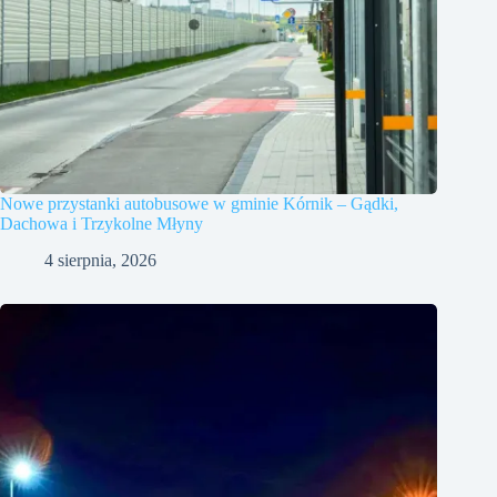
Nowe przystanki autobusowe w gminie Kórnik – Gądki,
Dachowa i Trzykolne Młyny
4 sierpnia, 2026