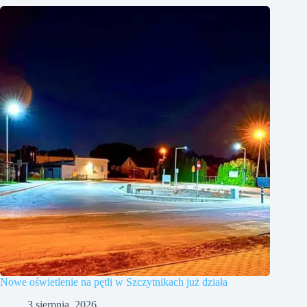
Nowe oświetlenie na pętli w Szczytnikach już działa
3 sierpnia, 2026