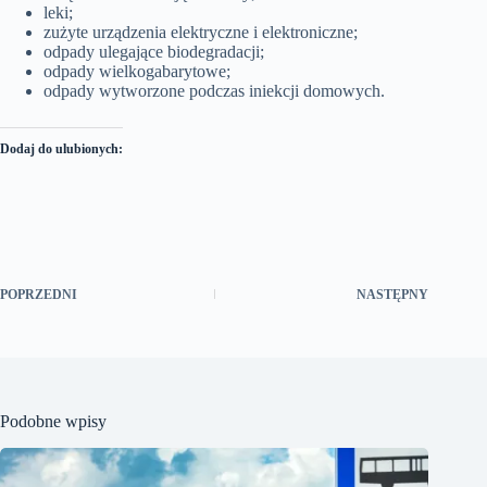
leki;
zużyte urządzenia elektryczne i elektroniczne;
odpady ulegające biodegradacji;
odpady wielkogabarytowe;
odpady wytworzone podczas iniekcji domowych.
Dodaj do ulubionych:
POPRZEDNI
NASTĘPNY
Podobne wpisy