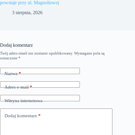
powstaje przy ul. Magnoliowej
3 sierpnia, 2026
Dodaj komentarz
Twój adres email nie zostanie opublikowany.
Wymagane pola są
oznaczone
*
Nazwa
*
Adres e-mail
*
Witryna internetowa
Dodaj komentarz
*