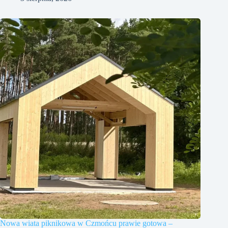
Nowa wiata piknikowa w Czmońcu prawie gotowa –