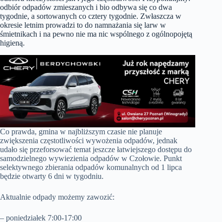
odbiór odpadów zmieszanych i bio odbywa się co dwa
tygodnie, a sortowanych co cztery tygodnie. Zwłaszcza w
okresie letnim prowadzi to do namnażania się larw w
śmietnikach i na pewno nie ma nic wspólnego z ogólnopojętą
higieną.
Co prawda, gmina w najbliższym czasie nie planuje
zwiększenia częstotliwości wywożenia odpadów, jednak
udało się przeforsować temat jeszcze łatwiejszego dostępu do
samodzielnego wywiezienia odpadów w Czołowie. Punkt
selektywnego zbierania odpadów komunalnych od 1 lipca
będzie otwarty 6 dni w tygodniu.
Aktualnie odpady możemy zawozić:
– poniedziałek 7:00-17:00