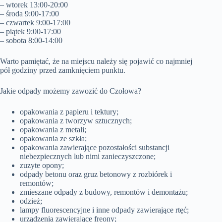
– wtorek 13:00-20:00
– środa 9:00-17:00
– czwartek 9:00-17:00
– piątek 9:00-17:00
– sobota 8:00-14:00
Warto pamiętać, że na miejscu należy się pojawić co najmniej
pół godziny przed zamknięciem punktu.
Jakie odpady możemy zawozić do Czołowa?
opakowania z papieru i tektury;
opakowania z tworzyw sztucznych;
opakowania z metali;
opakowania ze szkła;
opakowania zawierające pozostałości substancji
niebezpiecznych lub nimi zanieczyszczone;
zuzyte opony;
odpady betonu oraz gruz betonowy z rozbiórek i
remontów;
zmieszane odpady z budowy, remontów i demontażu;
odzież;
lampy fluorescencyjne i inne odpady zawierające rtęć;
urządzenia zawierające freony;