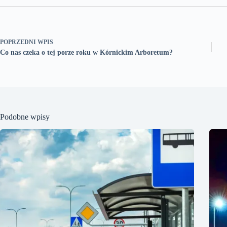
POPRZEDNI
WPIS
Co nas czeka o tej porze roku w Kórnickim Arboretum?
Podobne wpisy