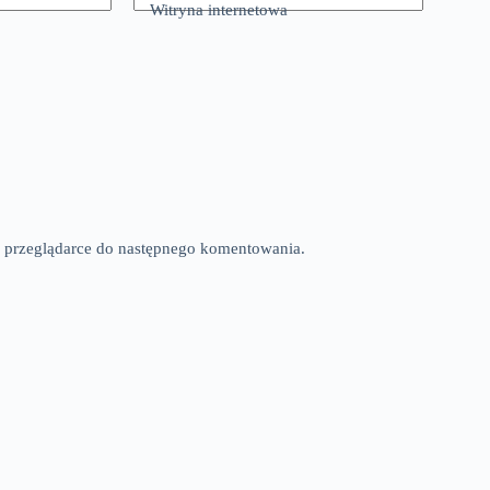
Witryna internetowa
tej przeglądarce do następnego komentowania.