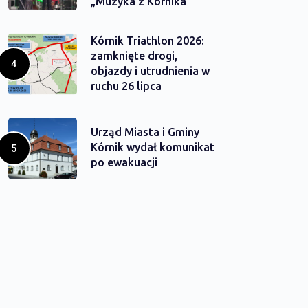
„Muzyka z Kórnika”
Kórnik Triathlon 2026:
zamknięte drogi,
objazdy i utrudnienia w
ruchu 26 lipca
Urząd Miasta i Gminy
Kórnik wydał komunikat
po ewakuacji