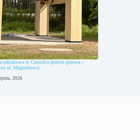
a piknikowa w Czmońcu prawie gotowa –
rzy ul. Magnoliowej
erpnia, 2026