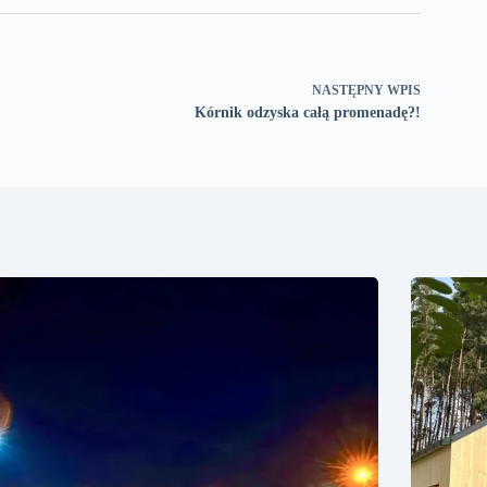
NASTĘPNY
WPIS
Kórnik odzyska całą promenadę?!