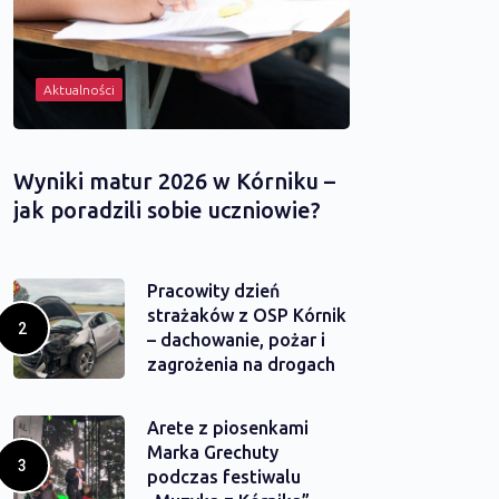
Aktualności
Wyniki matur 2026 w Kórniku –
jak poradzili sobie uczniowie?
Pracowity dzień
strażaków z OSP Kórnik
– dachowanie, pożar i
zagrożenia na drogach
Arete z piosenkami
Marka Grechuty
podczas festiwalu