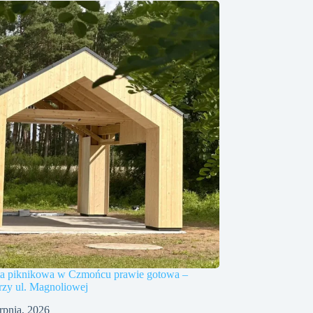
a piknikowa w Czmońcu prawie gotowa –
rzy ul. Magnoliowej
erpnia, 2026