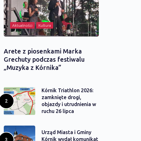
Aktualności
Kultura
Arete z piosenkami Marka
Grechuty podczas festiwalu
„Muzyka z Kórnika”
Kórnik Triathlon 2026:
zamknięte drogi,
objazdy i utrudnienia w
ruchu 26 lipca
Urząd Miasta i Gminy
Kórnik wydał komunikat