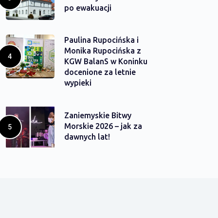
po ewakuacji
Paulina Rupocińska i
Monika Rupocińska z
KGW BalanS w Koninku
docenione za letnie
wypieki
Zaniemyskie Bitwy
Morskie 2026 – jak za
dawnych lat!