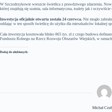
W Szczodrzykowie wreszcie świetlica z prawdziwego zdarzenia. Nowy
której znajdują się szatnia, sala informatyczna, toalety jak i oczywiści
Inwestycja oficjalnie otwarta została 24 czerwca.
Nie mogło zabrakną
oddając w ten sposób świetlicę do użytku dla mieszkańców lokalnej sp
Cała inwestycja kosztowała blisko 865 tys. zł z czego budowa dofinan
Funduszu Rolnego na Rzecz Rozwoju Obszarów Wiejskich, w ramac
Dodaj do ulubionych:
Michał Czu