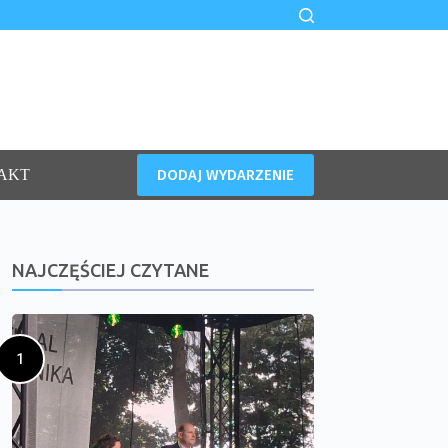
DODAJ WYDARZENIE
AKT
NAJCZĘŚCIEJ CZYTANE