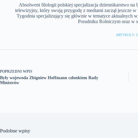
Absolwent filologii polskiej specjalizacja dziennikarstwo n
telewizyjny, który swoją przygodę z mediami zaczął jeszcze w
Tygodnia specjalizujący się głównie w tematyce aktualnych 
Poradniku Rolniczym oraz w se
ARTYKUŁY: 2
POPRZEDNI
WPIS
Były wojewoda Zbigniew Hoffmann członkiem Rady
Ministrów
Podobne wpisy