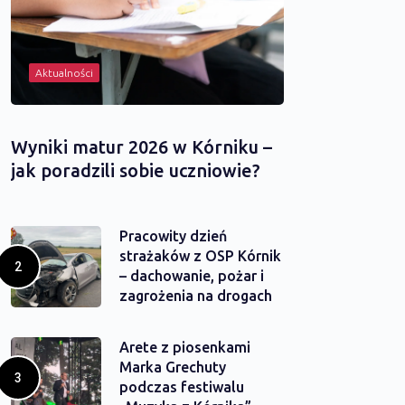
Aktualności
Wyniki matur 2026 w Kórniku –
jak poradzili sobie uczniowie?
Pracowity dzień
strażaków z OSP Kórnik
– dachowanie, pożar i
zagrożenia na drogach
Arete z piosenkami
Marka Grechuty
podczas festiwalu