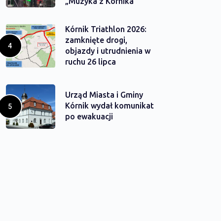
„Muzyka z Kórnika”
Kórnik Triathlon 2026:
zamknięte drogi,
objazdy i utrudnienia w
ruchu 26 lipca
Urząd Miasta i Gminy
Kórnik wydał komunikat
po ewakuacji