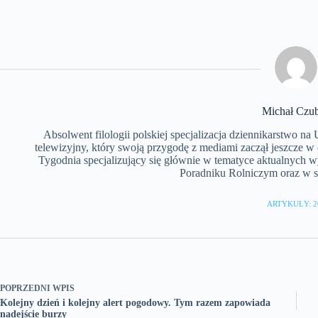
Michał Czu
Absolwent filologii polskiej specjalizacja dziennikarstwo n
telewizyjny, który swoją przygodę z mediami zaczął jeszcze w
Tygodnia specjalizujący się głównie w tematyce aktualnych 
Poradniku Rolniczym oraz w se
ARTYKUŁY: 2
POPRZEDNI
WPIS
Kolejny dzień i kolejny alert pogodowy. Tym razem zapowiada
nadejście burzy