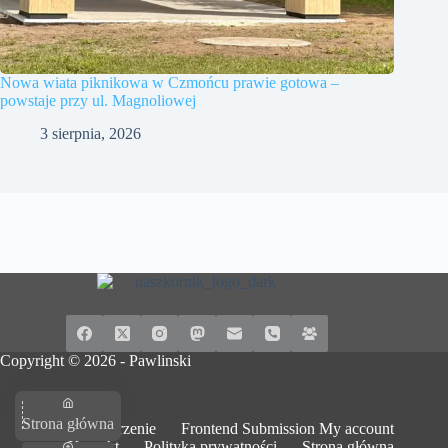
Nowa wiata piknikowa w Czmońcu prawie gotowa –
powstaje przy ul. Magnoliowej
3 sierpnia, 2026
Copyright © 2026 -
Pawlinski
Strona główna
Dodaj wydarzenie
Frontend Submission My account
Kontakt
Polityka prywatności
Strona główna