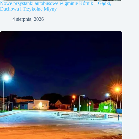
Nowe przystanki autobusowe w gminie Kórnik – Gądki,
Dachowa i Trzykolne Młyny
4 sierpnia, 2026