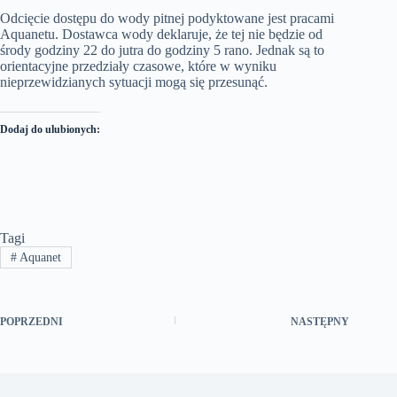
Odcięcie dostępu do wody pitnej podyktowane jest pracami
Aquanetu. Dostawca wody deklaruje, że tej nie będzie od
środy godziny 22 do jutra do godziny 5 rano. Jednak są to
orientacyjne przedziały czasowe, które w wyniku
nieprzewidzianych sytuacji mogą się przesunąć.
Dodaj do ulubionych:
Tagi
#
Aquanet
POPRZEDNI
NASTĘPNY