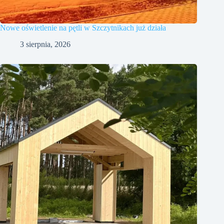
Nowe oświetlenie na pętli w Szczytnikach już działa
3 sierpnia, 2026