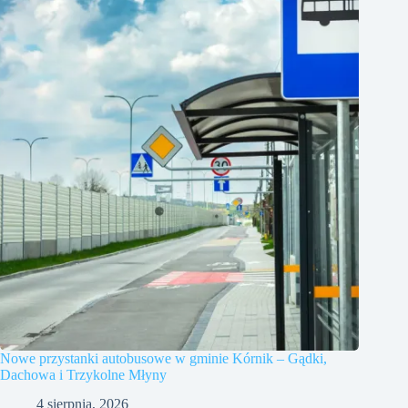
Nowe przystanki autobusowe w gminie Kórnik – Gądki,
Dachowa i Trzykolne Młyny
4 sierpnia, 2026