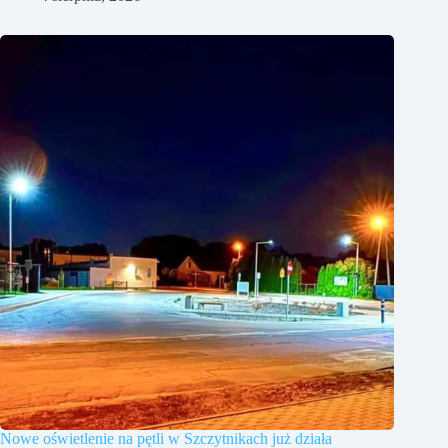
Nowe oświetlenie na pętli w Szczytnikach już działa