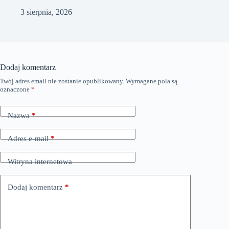
3 sierpnia, 2026
Dodaj komentarz
Twój adres email nie zostanie opublikowany.
Wymagane pola są
oznaczone
*
Nazwa
*
Adres e-mail
*
Witryna internetowa
Dodaj komentarz
*