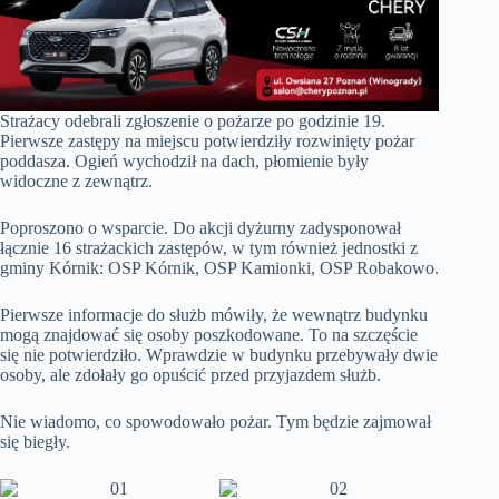
Strażacy odebrali zgłoszenie o pożarze po godzinie 19.
Pierwsze zastępy na miejscu potwierdziły rozwinięty pożar
poddasza. Ogień wychodził na dach, płomienie były
widoczne z zewnątrz.
Poproszono o wsparcie. Do akcji dyżurny zadysponował
łącznie 16 strażackich zastępów, w tym również jednostki z
gminy Kórnik: OSP Kórnik, OSP Kamionki, OSP Robakowo.
Pierwsze informacje do służb mówiły, że wewnątrz budynku
mogą znajdować się osoby poszkodowane. To na szczęście
się nie potwierdziło. Wprawdzie w budynku przebywały dwie
osoby, ale zdołały go opuścić przed przyjazdem służb.
Nie wiadomo, co spowodowało pożar. Tym będzie zajmował
się biegły.