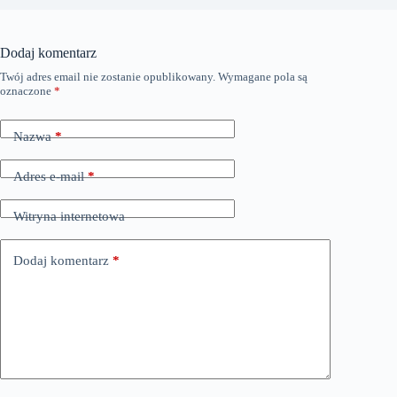
Dodaj komentarz
Twój adres email nie zostanie opublikowany.
Wymagane pola są
oznaczone
*
Nazwa
*
Adres e-mail
*
Witryna internetowa
Dodaj komentarz
*