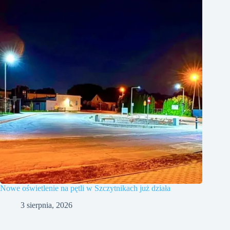
Nowe oświetlenie na pętli w Szczytnikach już działa
3 sierpnia, 2026