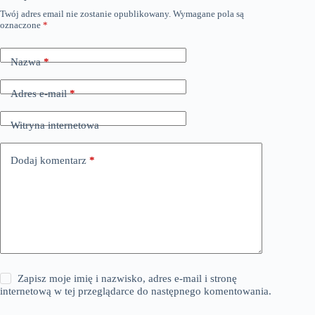
Twój adres email nie zostanie opublikowany.
Wymagane pola są
oznaczone
*
Nazwa
*
Adres e-mail
*
Witryna internetowa
Dodaj komentarz
*
Zapisz moje imię i nazwisko, adres e-mail i stronę
internetową w tej przeglądarce do następnego komentowania.