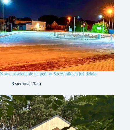
Nowe oświetlenie na pętli w Szczytnikach już działa
3 sierpnia, 2026