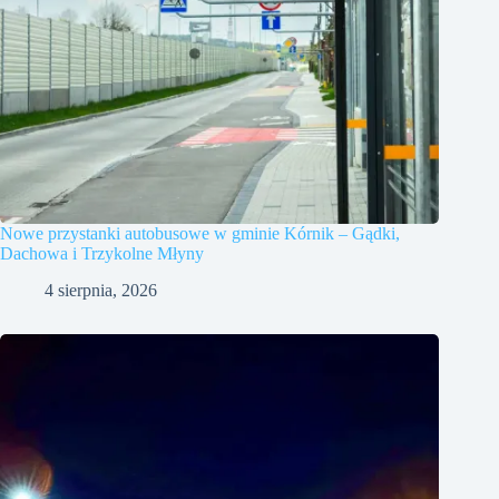
Nowe przystanki autobusowe w gminie Kórnik – Gądki,
Dachowa i Trzykolne Młyny
4 sierpnia, 2026