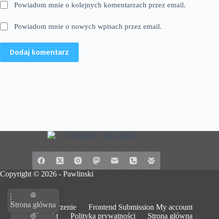
Powiadom mnie o kolejnych komentarzach przez email.
Powiadom mnie o nowych wpisach przez email.
Dodaj komentarz
Copyright © 2026 -
Pawlinski
Strona główna
Dodaj wydarzenie
Frontend Submission My account
Kontakt
Polityka prywatności
Strona główna