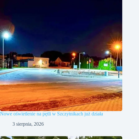
Nowe oświetlenie na pętli w Szczytnikach już działa
3 sierpnia, 2026