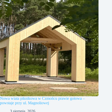
Nowa wiata piknikowa w Czmońcu prawie gotowa –
powstaje przy ul. Magnoliowej
3 sierpnia, 2026