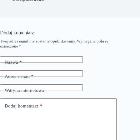
Dodaj komentarz
Twój adres email nie zostanie opublikowany.
Wymagane pola są
oznaczone
*
Nazwa
*
Adres e-mail
*
Witryna internetowa
Dodaj komentarz
*