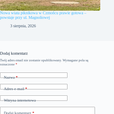
Nowa wiata piknikowa w Czmońcu prawie gotowa –
powstaje przy ul. Magnoliowej
3 sierpnia, 2026
Dodaj komentarz
Twój adres email nie zostanie opublikowany.
Wymagane pola są
oznaczone
*
Nazwa
*
Adres e-mail
*
Witryna internetowa
Dodaj komentarz
*