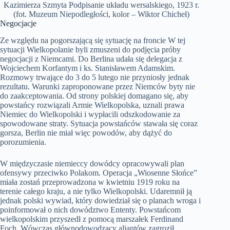
Kazimierza Szmyta Podpisanie układu wersalskiego, 1923 r.
(fot. Muzeum Niepodległości, kolor – Wiktor Chicheł)
Negocjacje
Ze względu na pogorszającą się sytuację na froncie W tej
sytuacji Wielkopolanie byli zmuszeni do podjęcia próby
negocjacji z Niemcami. Do Berlina udała się delegacja z
Wojciechem Korfantym i ks. Stanisławem Adamskim.
Rozmowy trwające do 3 do 5 lutego nie przyniosły jednak
rezultatu. Warunki zaproponowane przez Niemców byty nie
do zaakceptowania. Od strony polskiej domagano się, aby
powstańcy rozwiązali Armie Wielkopolska, uznali prawa
Niemiec do Wielkopolski i wypłacili odszkodowanie za
spowodowane straty. Sytuacja powstańców stawała się coraz
gorsza, Berlin nie miał więc powodów, aby dążyć do
porozumienia.
W międzyczasie niemieccy dowódcy opracowywali plan
ofensywy przeciwko Polakom. Operacja „Wiosenne Słońce”
miała zostań przeprowadzona w kwietniu 1919 roku na
terenie całego kraju, a nie tylko Wielkopolski. Udaremnił ją
jednak polski wywiad, który dowiedział się o planach wroga i
poinformował o nich dowództwo Ententy. Powstańcom
wielkopolskim przyszedł z pomocą marszałek Ferdinand
Foch. Wówczas głównodowodzący aliantów zagroził