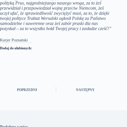
polityką Prus, najgroźniejszego naszego wroga, za to żeś
przewidział i przepowiedział wojnę przeciw Niemcom, żeś
uczył ufać, że sprawiedliwość zwyciężyć musi, za to, że dzięki
twojej polityce Traktat Wersalski ogłosił Polskę za Państwo
samodzielne i suwerenne oraz żeś zabór pruski dla nas
pozyskał – za to wszystko hołd Twojej pracy i zasłudze cześć!”
Kurjer Poznański
Dodaj do ulubionych:
POPRZEDNI
NASTĘPNY
Podobne wpisy