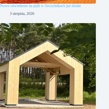
Nowe oświetlenie na pętli w Szczytnikach już działa
3 sierpnia, 2026