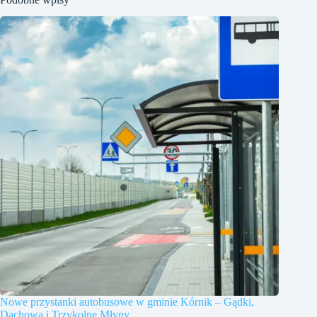
Nowe przystanki autobusowe w gminie Kórnik – Gądki,
Dachowa i Trzykolne Młyny