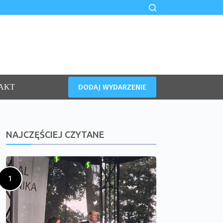
DODAJ WYDARZENIE
AKT
NAJCZĘŚCIEJ CZYTANE