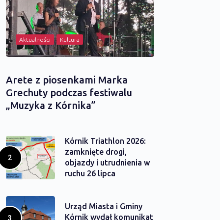
Aktualności
Kultura
Arete z piosenkami Marka
Grechuty podczas festiwalu
„Muzyka z Kórnika”
Kórnik Triathlon 2026:
zamknięte drogi,
objazdy i utrudnienia w
ruchu 26 lipca
Urząd Miasta i Gminy
Kórnik wydał komunikat