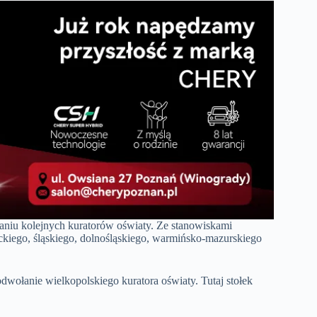
niu kolejnych kuratorów oświaty. Ze stanowiskami
ckiego, śląskiego, dolnośląskiego, warmińsko-mazurskiego
odwołanie wielkopolskiego kuratora oświaty. Tutaj stołek