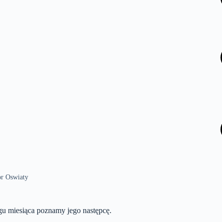
or Oswiaty
ągu miesiąca poznamy jego następcę.