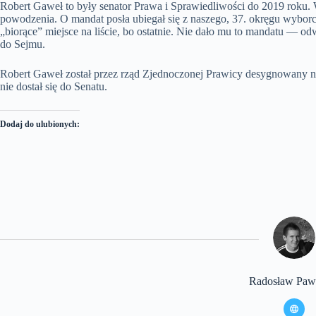
Robert Gaweł to były senator Prawa i Sprawiedliwości do 2019 roku. 
powodzenia. O mandat posła ubiegał się z naszego, 37. okręgu wyborc
„biorące” miejsce na liście, bo ostatnie. Nie dało mu to mandatu — 
do Sejmu.
Robert Gaweł został przez rząd Zjednoczonej Prawicy desygnowany na
nie dostał się do Senatu.
Dodaj do ulubionych:
Radosław Pawl