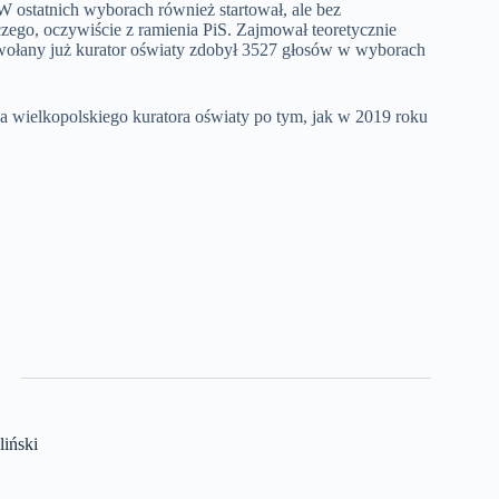
W ostatnich wyborach również startował, ale bez
zego, oczywiście z ramienia PiS. Zajmował teoretycznie
odwołany już kurator oświaty zdobył 3527 głosów w wyborach
 wielkopolskiego kuratora oświaty po tym, jak w 2019 roku
iński