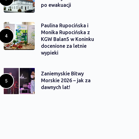
po ewakuacji
Paulina Rupocińska i
Monika Rupocińska z
KGW BalanS w Koninku
docenione za letnie
wypieki
Zaniemyskie Bitwy
Morskie 2026 – jak za
dawnych lat!