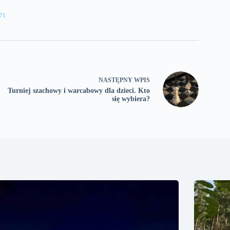
71
NASTĘPNY
WPIS
Turniej szachowy i warcabowy dla dzieci. Kto
się wybiera?