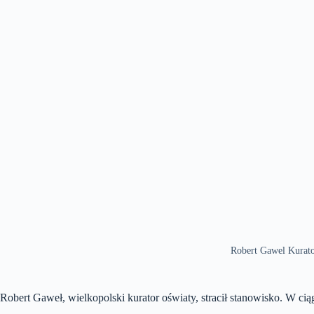
Robert Gawel Kurat
Robert Gaweł, wielkopolski kurator oświaty, stracił stanowisko. W ci