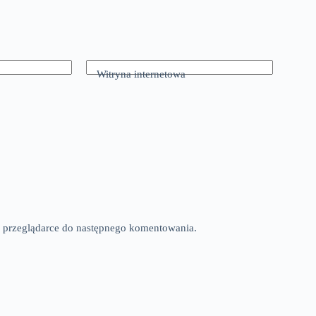
Witryna internetowa
tej przeglądarce do następnego komentowania.