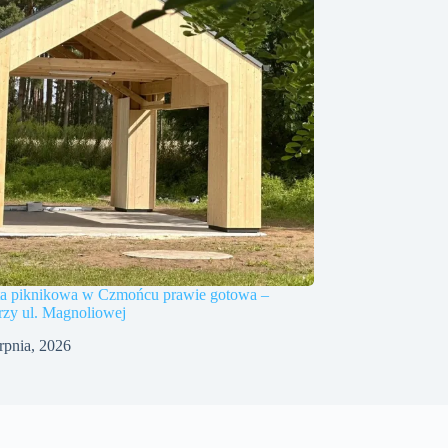
a piknikowa w Czmońcu prawie gotowa –
rzy ul. Magnoliowej
erpnia, 2026