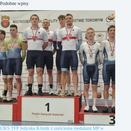
Podobne wpisy
UKS TFP Jedynka Kórnik z sześcioma medalami MP w