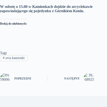
W sobotę o 15.00 w Kamionkach dojdzie do arcyciekawie
zapowiadającego się pojedynku z Górnikiem Konin.
Dodaj do ulubionych:
Tagi
#
avia kamionki
POPRZEDNI
NASTĘPNY