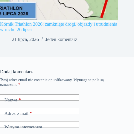
Kórnik Triathlon 2026: zamknięte drogi, objazdy i utrudnienia
w ruchu 26 lipca
21 lipca, 2026
Jeden komentarz
Dodaj komentarz
Twój adres email nie zostanie opublikowany.
Wymagane pola są
oznaczone
*
Nazwa
*
Adres e-mail
*
Witryna internetowa