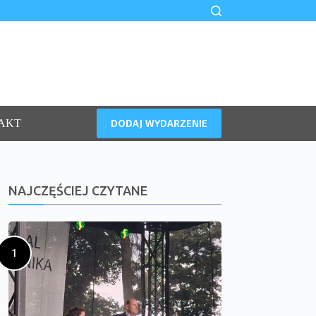
DODAJ WYDARZENIE
AKT
NAJCZĘŚCIEJ CZYTANE