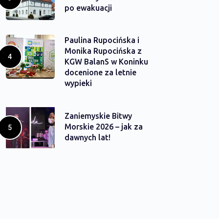
po ewakuacji
Paulina Rupocińska i
Monika Rupocińska z
KGW BalanS w Koninku
docenione za letnie
wypieki
Zaniemyskie Bitwy
Morskie 2026 – jak za
dawnych lat!