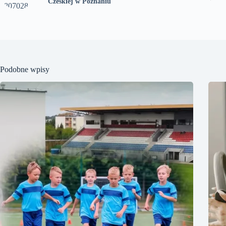
Czeskiej w Poznaniu
Podobne wpisy