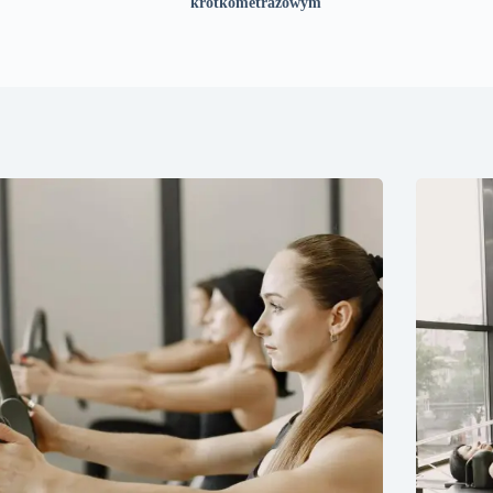
krótkometrażowym