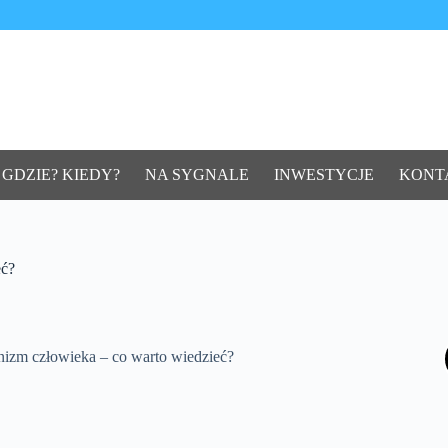
 GDZIE? KIEDY?
NA SYGNALE
INWESTYCJE
KONT
eć?
izm człowieka – co warto wiedzieć?