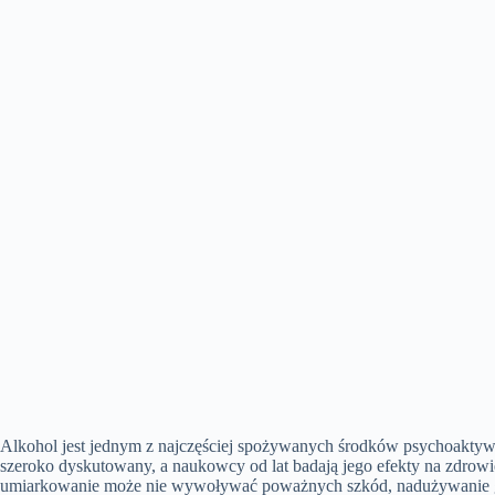
Alkohol jest jednym z najczęściej spożywanych środków psychoaktyw
szeroko dyskutowany, a naukowcy od lat badają jego efekty na zdrow
umiarkowanie może nie wywoływać poważnych szkód, nadużywanie 