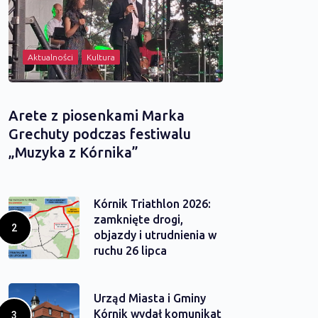
Aktualności
Kultura
Arete z piosenkami Marka
Grechuty podczas festiwalu
„Muzyka z Kórnika”
Kórnik Triathlon 2026:
zamknięte drogi,
objazdy i utrudnienia w
ruchu 26 lipca
Urząd Miasta i Gminy
Kórnik wydał komunikat