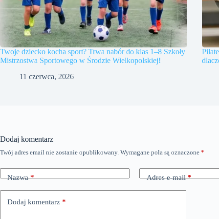
Twoje dziecko kocha sport? Trwa nabór do klas 1–8 Szkoły
Pilat
Mistrzostwa Sportowego w Środzie Wielkopolskiej!
dlac
11 czerwca, 2026
Dodaj komentarz
Twój adres email nie zostanie opublikowany.
Wymagane pola są oznaczone
*
Nazwa
*
Adres e-mail
*
Dodaj komentarz
*