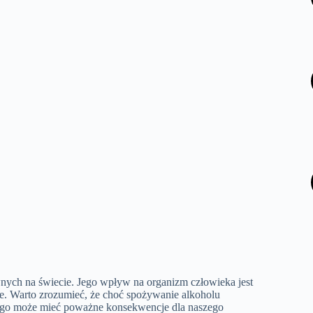
nych na świecie. Jego wpływ na organizm człowieka jest
ie. Warto zrozumieć, że choć spożywanie alkoholu
go może mieć poważne konsekwencje dla naszego