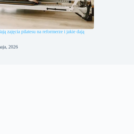
ją zajęcia pilatesu na reformerze i jakie dają
aja, 2026