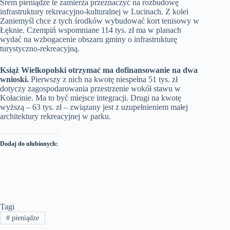
Śrem pieniądze te zamierza przeznaczyć na rozbudowę
infrastruktury rekreacyjno-kulturalnej w Lucinach. Z kolei
Zaniemyśl chce z tych środków wybudować kort tenisowy w
Łęknie. Czempiń wspomniane 114 tys. zł ma w planach
wydać na wzbogacenie obszaru gminy o infrastrukturę
turystyczno-rekreacyjną.
Książ Wielkopolski otrzymać ma dofinansowanie na dwa
wnioski.
Pierwszy z nich na kwotę niespełna 51 tys. zł
dotyczy zagospodarowania przestrzenie wokół stawu w
Kołacinie. Ma to być miejsce integracji. Drugi na kwotę
wyższą – 63 tys. zł – związany jest z uzupełnieniem małej
architektury rekreacyjnej w parku.
Dodaj do ulubionych:
Tagi
#
pieniądze