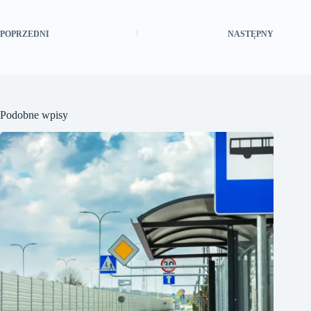
POPRZEDNI
NASTĘPNY
Podobne wpisy