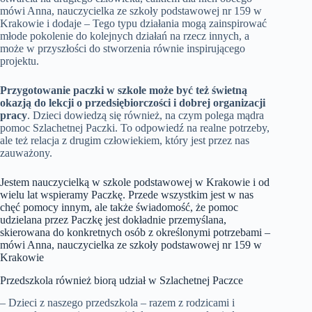
mówi Anna, nauczycielka ze szkoły podstawowej nr 159 w
Krakowie i dodaje – Tego typu działania mogą zainspirować
młode pokolenie do kolejnych działań na rzecz innych, a
może w przyszłości do stworzenia równie inspirującego
projektu.
Przygotowanie paczki w szkole może być też świetną
okazją do lekcji o przedsiębiorczości i dobrej organizacji
pracy
. Dzieci dowiedzą się również, na czym polega mądra
pomoc Szlachetnej Paczki. To odpowiedź na realne potrzeby,
ale też relacja z drugim człowiekiem, który jest przez nas
zauważony.
Jestem nauczycielką w szkole podstawowej w Krakowie i od
wielu lat wspieramy Paczkę. Przede wszystkim jest w nas
chęć pomocy innym, ale także świadomość, że pomoc
udzielana przez Paczkę jest dokładnie przemyślana,
skierowana do konkretnych osób z określonymi potrzebami –
mówi Anna, nauczycielka ze szkoły podstawowej nr 159 w
Krakowie
Przedszkola również biorą udział w Szlachetnej Paczce
– Dzieci z naszego przedszkola – razem z rodzicami i