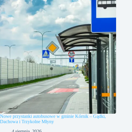
Nowe przystanki autobusowe w gminie Kórnik – Gądki,
Dachowa i Trzykolne Młyny
4 sierpnia, 2026