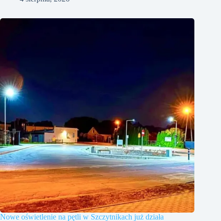
Nowe oświetlenie na pętli w Szczytnikach już działa