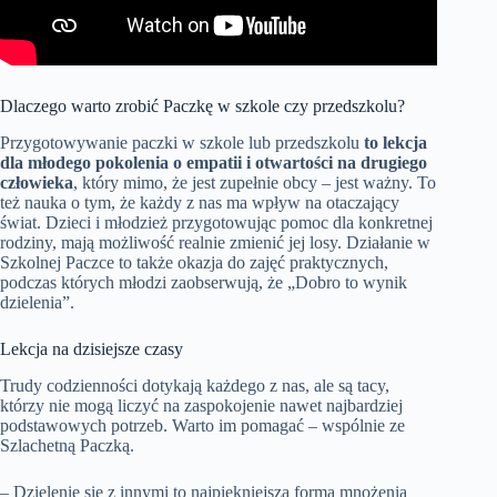
Dlaczego warto zrobić Paczkę w szkole czy przedszkolu?
Przygotowywanie paczki w szkole lub przedszkolu
to lekcja
dla młodego pokolenia o empatii i otwartości na drugiego
człowieka
, który mimo, że jest zupełnie obcy – jest ważny. To
też nauka o tym, że każdy z nas ma wpływ na otaczający
świat. Dzieci i młodzież przygotowując pomoc dla konkretnej
rodziny, mają możliwość realnie zmienić jej losy. Działanie w
Szkolnej Paczce to także okazja do zajęć praktycznych,
podczas których młodzi zaobserwują, że „Dobro to wynik
dzielenia”.
Lekcja na dzisiejsze czasy
Trudy codzienności dotykają każdego z nas, ale są tacy,
którzy nie mogą liczyć na zaspokojenie nawet najbardziej
podstawowych potrzeb. Warto im pomagać – wspólnie ze
Szlachetną Paczką.
– Dzielenie się z innymi to najpiękniejsza forma mnożenia