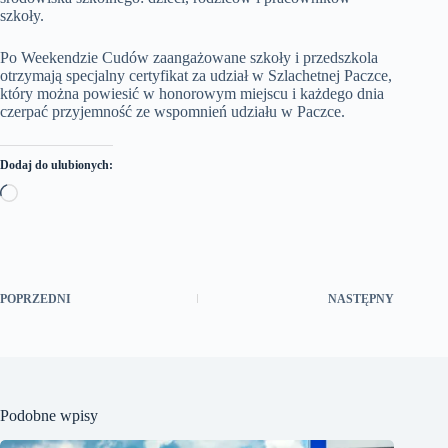
szkoły.
Po Weekendzie Cudów zaangażowane szkoły i przedszkola
otrzymają specjalny certyfikat za udział w Szlachetnej Paczce,
który można powiesić w honorowym miejscu i każdego dnia
czerpać przyjemność ze wspomnień udziału w Paczce.
Dodaj do ulubionych:
Wczytywanie…
POPRZEDNI
NASTĘPNY
Podobne wpisy