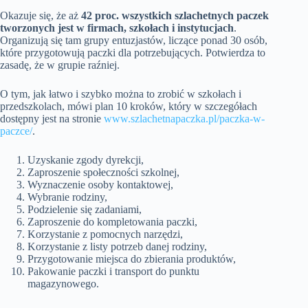
Okazuje się, że aż
42 proc. wszystkich szlachetnych paczek
tworzonych jest w firmach, szkołach i instytucjach
.
Organizują się tam grupy entuzjastów, liczące ponad 30 osób,
które przygotowują paczki dla potrzebujących. Potwierdza to
zasadę, że w grupie raźniej.
O tym, jak łatwo i szybko można to zrobić w szkołach i
przedszkolach, mówi plan 10 kroków, który w szczegółach
dostępny jest na stronie
www.szlachetnapaczka.pl/paczka-w-
paczce/
.
Uzyskanie zgody dyrekcji,
Zaproszenie społeczności szkolnej,
Wyznaczenie osoby kontaktowej,
Wybranie rodziny,
Podzielenie się zadaniami,
Zaproszenie do kompletowania paczki,
Korzystanie z pomocnych narzędzi,
Korzystanie z listy potrzeb danej rodziny,
Przygotowanie miejsca do zbierania produktów,
Pakowanie paczki i transport do punktu
magazynowego.