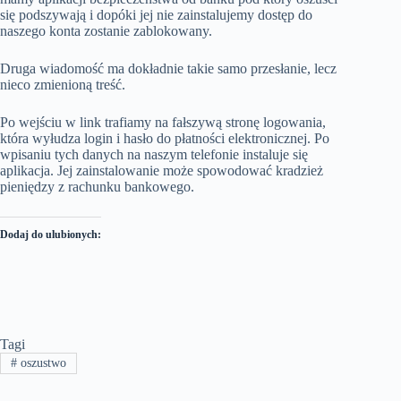
się podszywają i dopóki jej nie zainstalujemy dostęp do
naszego konta zostanie zablokowany.
Druga wiadomość ma dokładnie takie samo przesłanie, lecz
nieco zmienioną treść.
Po wejściu w link trafiamy na fałszywą stronę logowania,
która wyłudza login i hasło do płatności elektronicznej. Po
wpisaniu tych danych na naszym telefonie instaluje się
aplikacja. Jej zainstalowanie może spowodować kradzież
pieniędzy z rachunku bankowego.
Dodaj do ulubionych:
Tagi
#
oszustwo