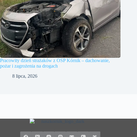
Pracowity dzień strażaków z OSP Kórnik – dachowanie,
pożar i zagrożenia na drogach
8 lipca, 2026