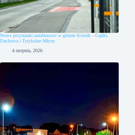
Nowe przystanki autobusowe w gminie Kórnik – Gądki,
Dachowa i Trzykolne Młyny
4 sierpnia, 2026