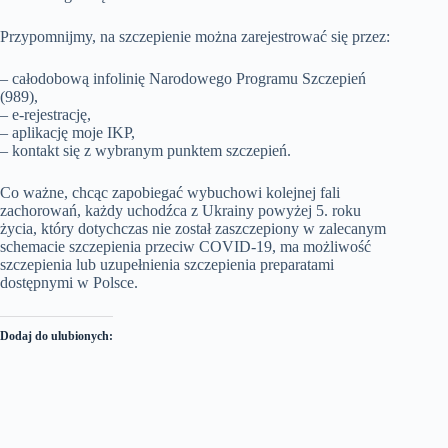
Przypomnijmy, na szczepienie można zarejestrować się przez:
– całodobową infolinię Narodowego Programu Szczepień
(989),
– e-rejestrację,
– aplikację moje IKP,
– kontakt się z wybranym punktem szczepień.
Co ważne, chcąc zapobiegać wybuchowi kolejnej fali
zachorowań, każdy uchodźca z Ukrainy powyżej 5. roku
życia, który dotychczas nie został zaszczepiony w zalecanym
schemacie szczepienia przeciw COVID-19, ma możliwość
szczepienia lub uzupełnienia szczepienia preparatami
dostępnymi w Polsce.
Dodaj do ulubionych: