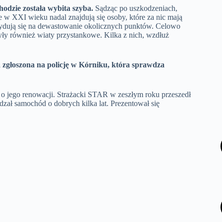
odzie została wybita szyba.
Sądząc po uszkodzeniach,
że w XXI wieku nadal znajdują się osoby, które za nic mają
cydują się na dewastowanie okolicznych punktów. Celowo
ły również wiaty przystankowe. Kilka z nich, wzdłuż
 zgłoszona na policję w Kórniku, która sprawdza
o jego renowacji. Strażacki STAR w zeszłym roku przeszedł
adzał samochód o dobrych kilka lat. Prezentował się