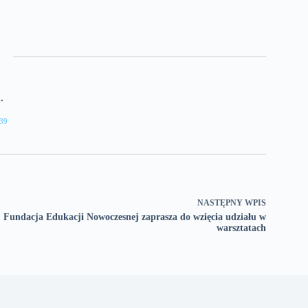
.
39
NASTĘPNY
WPIS
Fundacja Edukacji Nowoczesnej zaprasza do wzięcia udziału w
warsztatach