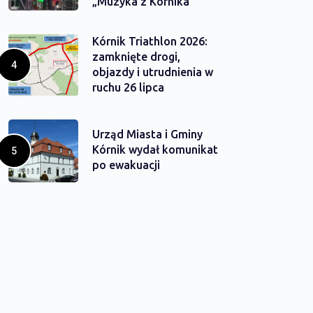
„Muzyka z Kórnika”
Kórnik Triathlon 2026:
zamknięte drogi,
objazdy i utrudnienia w
ruchu 26 lipca
Urząd Miasta i Gminy
Kórnik wydał komunikat
po ewakuacji