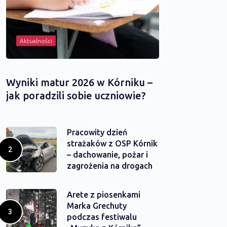
Aktualności
Wyniki matur 2026 w Kórniku –
jak poradzili sobie uczniowie?
Pracowity dzień
strażaków z OSP Kórnik
– dachowanie, pożar i
zagrożenia na drogach
Arete z piosenkami
Marka Grechuty
podczas festiwalu