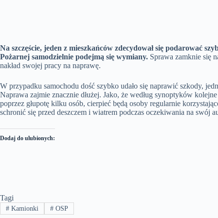
Na szczęście, jeden z mieszkańców zdecydował się podarować szy
Pożarnej samodzielnie podejmą się wymiany.
Sprawa zamknie się na
nakład swojej pracy na naprawę.
W przypadku samochodu dość szybko udało się naprawić szkody, jedn
Naprawa zajmie znacznie dłużej. Jako, że według synoptyków kolejne d
poprzez głupotę kilku osób, cierpieć będą osoby regularnie korzystaj
schronić się przed deszczem i wiatrem podczas oczekiwania na swój a
Dodaj do ulubionych:
Tagi
#
Kamionki
#
OSP