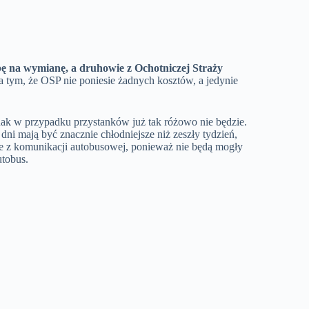
bę na wymianę, a druhowie z Ochotniczej Straży
 tym, że OSP nie poniesie żadnych kosztów, a jedynie
ak w przypadku przystanków już tak różowo nie będzie.
ni mają być znacznie chłodniejsze niż zeszły tydzień,
ące z komunikacji autobusowej, ponieważ nie będą mogły
utobus.