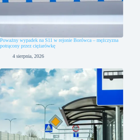
Poważny wypadek na S11 w rejonie Borówca – mężczyzna
potrącony przez ciężarówkę
4 sierpnia, 2026