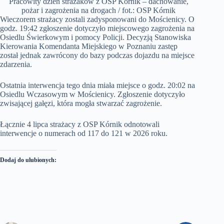
Pracowity dzień strażaków z OSP Kórnik – dachowanie,
pożar i zagrożenia na drogach / fot.: OSP Kórnik
Wieczorem strażacy zostali zadysponowani do Mościenicy. O
godz. 19:42 zgłoszenie dotyczyło miejscowego zagrożenia na
Osiedlu Świerkowym i pomocy Policji. Decyzją Stanowiska
Kierowania Komendanta Miejskiego w Poznaniu zastęp
został jednak zawrócony do bazy podczas dojazdu na miejsce
zdarzenia.
Ostatnia interwencja tego dnia miała miejsce o godz. 20:02 na
Osiedlu Wczasowym w Mościenicy. Zgłoszenie dotyczyło
zwisającej gałęzi, która mogła stwarzać zagrożenie.
Łącznie 4 lipca strażacy z OSP Kórnik odnotowali
interwencje o numerach od 117 do 121 w 2026 roku.
Dodaj do ulubionych: