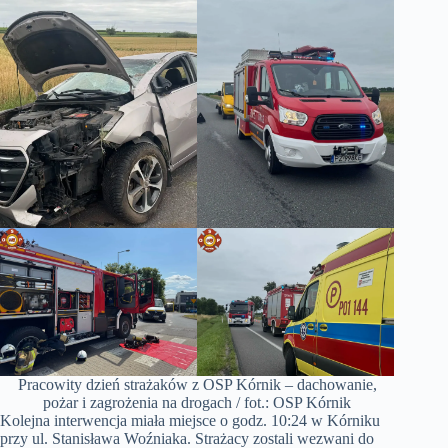
Pracowity dzień strażaków z OSP Kórnik – dachowanie,
pożar i zagrożenia na drogach / fot.: OSP Kórnik
Kolejna interwencja miała miejsce o godz. 10:24 w Kórniku
przy ul. Stanisława Woźniaka. Strażacy zostali wezwani do