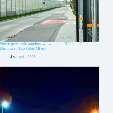
Nowe przystanki autobusowe w gminie Kórnik – Gądki,
Dachowa i Trzykolne Młyny
4 sierpnia, 2026