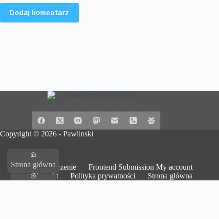
Dodaj komentarz
Copyright © 2026 -
Pawlinski
Strona główna
Dodaj wydarzenie
Frontend Submission My account
Kontakt
Polityka prywatności
Strona główna
Na górę