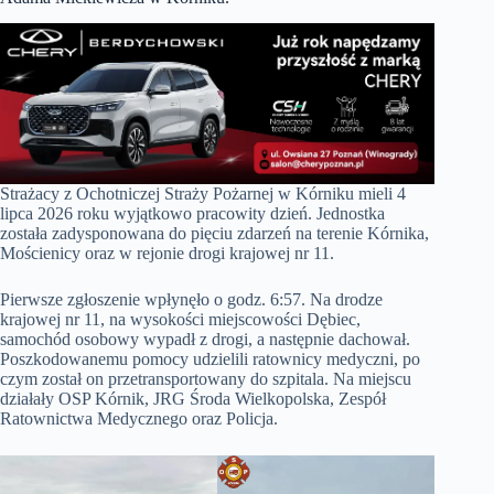
Strażacy z Ochotniczej Straży Pożarnej w Kórniku mieli 4
lipca 2026 roku wyjątkowo pracowity dzień. Jednostka
została zadysponowana do pięciu zdarzeń na terenie Kórnika,
Mościenicy oraz w rejonie drogi krajowej nr 11.
Pierwsze zgłoszenie wpłynęło o godz. 6:57. Na drodze
krajowej nr 11, na wysokości miejscowości Dębiec,
samochód osobowy wypadł z drogi, a następnie dachował.
Poszkodowanemu pomocy udzielili ratownicy medyczni, po
czym został on przetransportowany do szpitala. Na miejscu
działały OSP Kórnik, JRG Środa Wielkopolska, Zespół
Ratownictwa Medycznego oraz Policja.