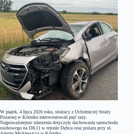
W piątek, 4 lipca 2026 roku, strażacy z Ochotniczej Straży
Pożarnej w Kórniku interweniowali pięć razy.
Najpoważniejsze zdarzenia dotyczyły dachowania samochodu
osobowego na DK11 w rejonie Dębca oraz pożaru przy ul.
Adama Mickiewicza w Kórniku.