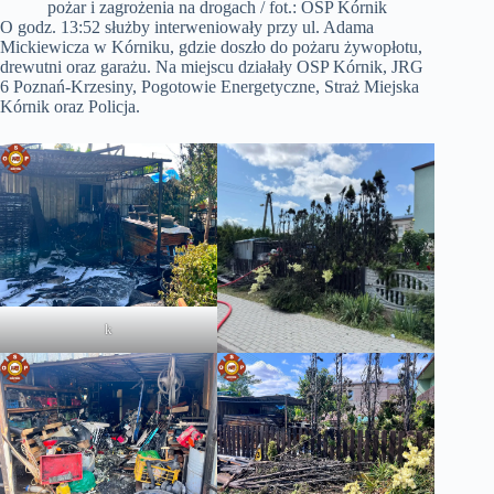
pożar i zagrożenia na drogach / fot.: OSP Kórnik
O godz. 13:52 służby interweniowały przy ul. Adama
Mickiewicza w Kórniku, gdzie doszło do pożaru żywopłotu,
drewutni oraz garażu. Na miejscu działały OSP Kórnik, JRG
6 Poznań-Krzesiny, Pogotowie Energetyczne, Straż Miejska
Kórnik oraz Policja.
k