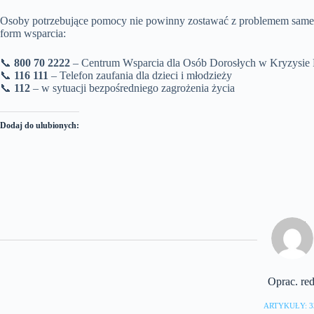
Osoby potrzebujące pomocy nie powinny zostawać z problemem same.
form wsparcia:
📞
800 70 2222
– Centrum Wsparcia dla Osób Dorosłych w Kryzysie
📞
116 111
– Telefon zaufania dla dzieci i młodzieży
📞
112
– w sytuacji bezpośredniego zagrożenia życia
Dodaj do ulubionych:
Oprac. red
ARTYKUŁY: 3