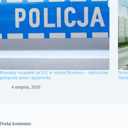
Poważny wypadek na S11 w rejonie Borówca – mężczyzna
Nowe
potrącony przez ciężarówkę
Dach
4 sierpnia, 2026
Dodaj komentarz