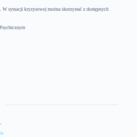
 W sytuacji kryzysowej można skorzystać z dostępnych
 Psychicznym
.
39