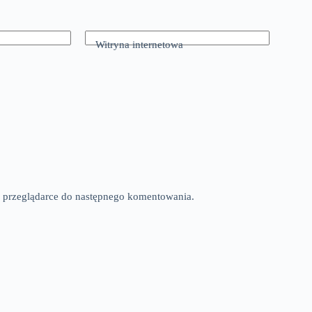
Witryna internetowa
tej przeglądarce do następnego komentowania.