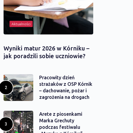
Aktualności
Wyniki matur 2026 w Kórniku –
jak poradzili sobie uczniowie?
Pracowity dzień
strażaków z OSP Kórnik
– dachowanie, pożar i
zagrożenia na drogach
Arete z piosenkami
Marka Grechuty
podczas festiwalu