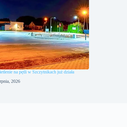
tlenie na pętli w Szczytnikach już działa
erpnia, 2026