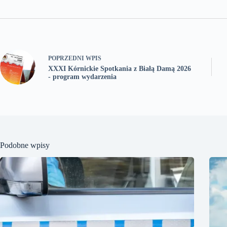
POPRZEDNI
WPIS
XXXI Kórnickie Spotkania z Białą Damą 2026
- program wydarzenia
Podobne wpisy