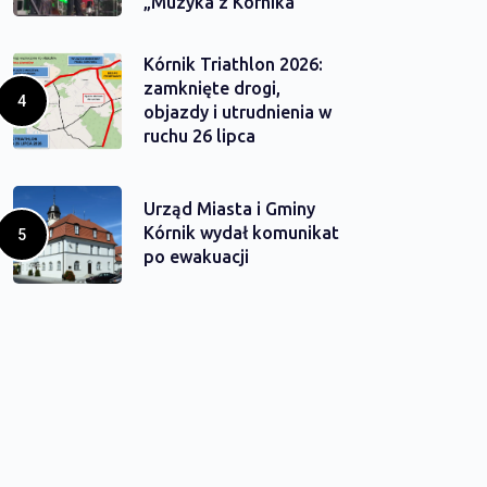
„Muzyka z Kórnika”
Kórnik Triathlon 2026:
zamknięte drogi,
objazdy i utrudnienia w
ruchu 26 lipca
Urząd Miasta i Gminy
Kórnik wydał komunikat
po ewakuacji