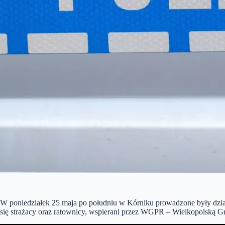
W poniedziałek 25 maja po południu w Kórniku prowadzone były dzia
się strażacy oraz ratownicy, wspierani przez WGPR – Wielkopolską