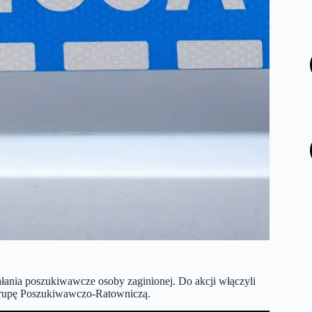
łania poszukiwawcze osoby zaginionej. Do akcji włączyli
 Grupę Poszukiwawczo-Ratowniczą.