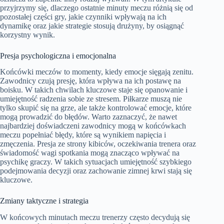
przyjrzymy się, dlaczego ostatnie minuty meczu różnią się od
pozostałej części gry, jakie czynniki wpływają na ich
dynamikę oraz jakie strategie stosują drużyny, by osiągnąć
korzystny wynik.
Presja psychologiczna i emocjonalna
Końcówki meczów to momenty, kiedy emocje sięgają zenitu.
Zawodnicy czują presję, która wpływa na ich postawę na
boisku. W takich chwilach kluczowe staje się opanowanie i
umiejętność radzenia sobie ze stresem. Piłkarze muszą nie
tylko skupić się na grze, ale także kontrolować emocje, które
mogą prowadzić do błędów. Warto zaznaczyć, że nawet
najbardziej doświadczeni zawodnicy mogą w końcówkach
meczu popełniać błędy, które są wynikiem napięcia i
zmęczenia. Presja ze strony kibiców, oczekiwania trenera oraz
świadomość wagi spotkania mogą znacząco wpływać na
psychikę graczy. W takich sytuacjach umiejętność szybkiego
podejmowania decyzji oraz zachowanie zimnej krwi stają się
kluczowe.
Zmiany taktyczne i strategia
W końcowych minutach meczu trenerzy często decydują się