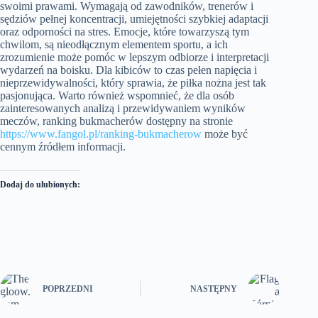
swoimi prawami. Wymagają od zawodników, trenerów i
sędziów pełnej koncentracji, umiejętności szybkiej adaptacji
oraz odporności na stres. Emocje, które towarzyszą tym
chwilom, są nieodłącznym elementem sportu, a ich
zrozumienie może pomóc w lepszym odbiorze i interpretacji
wydarzeń na boisku. Dla kibiców to czas pełen napięcia i
nieprzewidywalności, który sprawia, że piłka nożna jest tak
pasjonująca. Warto również wspomnieć, że dla osób
zainteresowanych analizą i przewidywaniem wyników
meczów, ranking bukmacherów dostępny na stronie
https://www.fangol.pl/ranking-bukmacherow
może być
cennym źródłem informacji.
Dodaj do ulubionych:
POPRZEDNI
NASTĘPNY