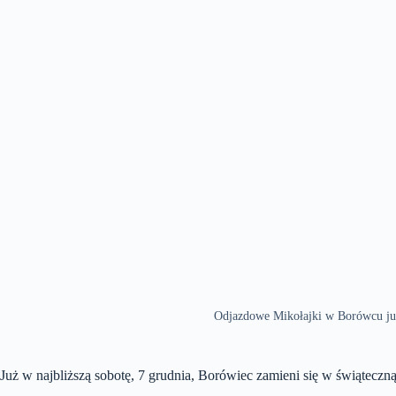
Odjazdowe Mikołajki w Borówcu już 
Już w najbliższą sobotę, 7 grudnia, Borówiec zamieni się w świąteczną 