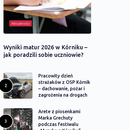
Aktualności
Wyniki matur 2026 w Kórniku –
jak poradzili sobie uczniowie?
Pracowity dzień
strażaków z OSP Kórnik
– dachowanie, pożar i
zagrożenia na drogach
Arete z piosenkami
Marka Grechuty
podczas festiwalu