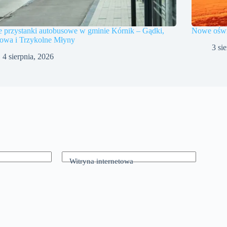
 przystanki autobusowe w gminie Kórnik – Gądki,
Nowe oświe
owa i Trzykolne Młyny
3 si
4 sierpnia, 2026
Witryna internetowa