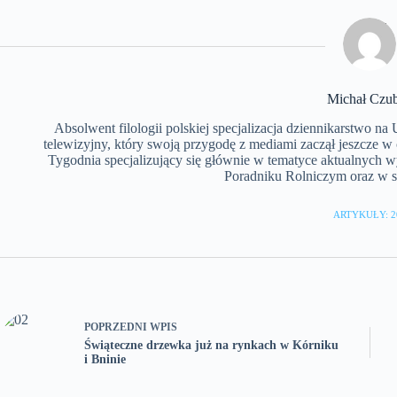
Michał Czu
Absolwent filologii polskiej specjalizacja dziennikarstwo n
telewizyjny, który swoją przygodę z mediami zaczął jeszcze w
Tygodnia specjalizujący się głównie w tematyce aktualnych 
Poradniku Rolniczym oraz w se
ARTYKUŁY: 2
POPRZEDNI
WPIS
Świąteczne drzewka już na rynkach w Kórniku
i Bninie