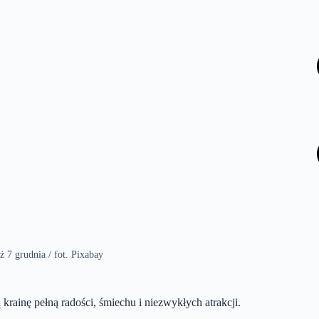
7 grudnia / fot. Pixabay
krainę pełną radości, śmiechu i niezwykłych atrakcji.