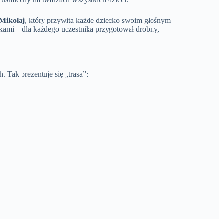
Mikołaj
, który przywita każde dziecko swoim głośnym
kami – dla każdego uczestnika przygotował drobny,
 Tak prezentuje się „trasa”: