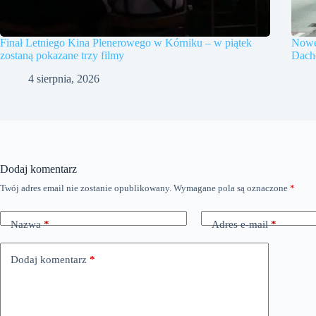
Finał Letniego Kina Plenerowego w Kórniku – w piątek
Nowe
zostaną pokazane trzy filmy
Dach
4 sierpnia, 2026
Dodaj komentarz
Twój adres email nie zostanie opublikowany.
Wymagane pola są oznaczone
*
Nazwa
*
Adres e-mail
*
Dodaj komentarz
*