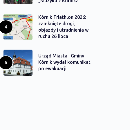
„Muzyka z Kórnika”
Kórnik Triathlon 2026:
zamknięte drogi,
objazdy i utrudnienia w
ruchu 26 lipca
Urząd Miasta i Gminy
Kórnik wydał komunikat
po ewakuacji