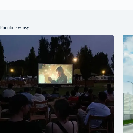
Podobne wpisy