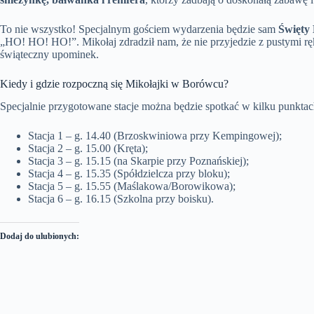
To nie wszystko! Specjalnym gościem wydarzenia będzie sam
Święty 
„HO! HO! HO!”. Mikołaj zdradził nam, że nie przyjedzie z pustymi rę
świąteczny upominek.
Kiedy i gdzie rozpoczną się Mikołajki w Borówcu?
Specjalnie przygotowane stacje można będzie spotkać w kilku punktach.
Stacja 1 – g. 14.40 (Brzoskwiniowa przy Kempingowej);
Stacja 2 – g. 15.00 (Kręta);
Stacja 3 – g. 15.15 (na Skarpie przy Poznańskiej);
Stacja 4 – g. 15.35 (Spółdzielcza przy bloku);
Stacja 5 – g. 15.55 (Maślakowa/Borowikowa);
Stacja 6 – g. 16.15 (Szkolna przy boisku).
Dodaj do ulubionych: