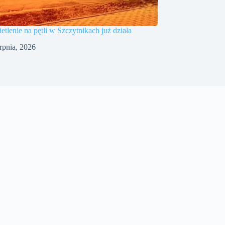
tlenie na pętli w Szczytnikach już działa
erpnia, 2026