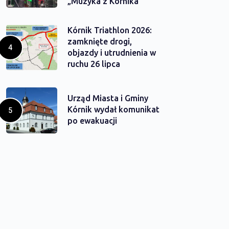
„Muzyka z Kórnika”
Kórnik Triathlon 2026:
zamknięte drogi,
objazdy i utrudnienia w
ruchu 26 lipca
Urząd Miasta i Gminy
Kórnik wydał komunikat
po ewakuacji