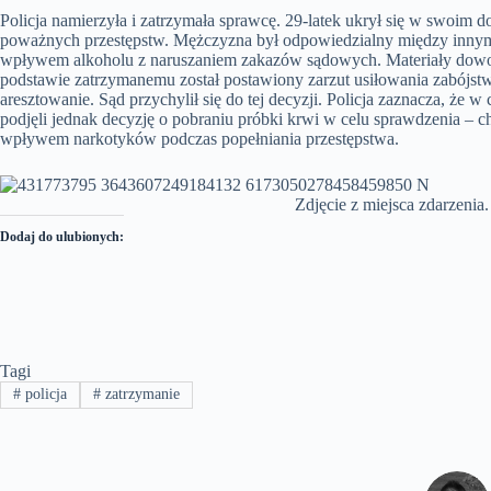
Policja namierzyła i zatrzymała sprawcę. 29-latek ukrył się w swoim
poważnych przestępstw. Mężczyzna był odpowiedzialny między innym
wpływem alkoholu z naruszaniem zakazów sądowych. Materiały dowod
podstawie zatrzymanemu został postawiony zarzut usiłowania zabójstw
aresztowanie. Sąd przychylił się do tej decyzji. Policja zaznacza, że w
podjęli jednak decyzję o pobraniu próbki krwi w celu sprawdzenia – c
wpływem narkotyków podczas popełniania przestępstwa.
Zdjęcie z miejsca zdarzenia.
Dodaj do ulubionych:
Tagi
#
policja
#
zatrzymanie