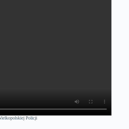
ielkopolskiej Policji