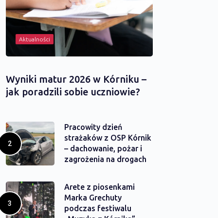
Aktualności
Wyniki matur 2026 w Kórniku –
jak poradzili sobie uczniowie?
Pracowity dzień
strażaków z OSP Kórnik
– dachowanie, pożar i
zagrożenia na drogach
Arete z piosenkami
Marka Grechuty
podczas festiwalu