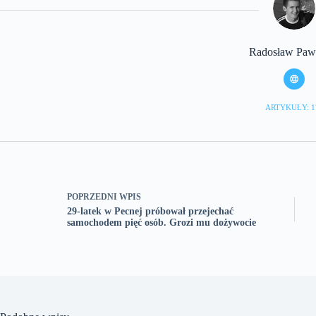
Radosław Pawl
ARTYKUŁY: 1
POPRZEDNI
WPIS
29-latek w Pecnej próbował przejechać
samochodem pięć osób. Grozi mu dożywocie