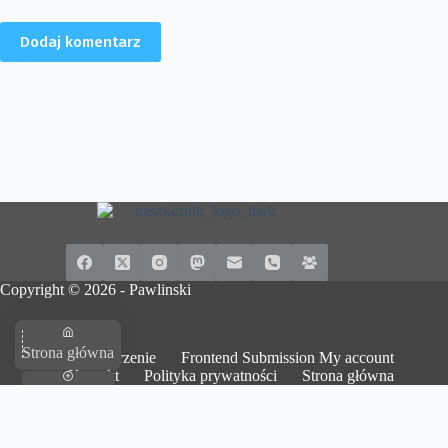
Dodaj komentarz
Copyright © 2026 -
Pawlinski
Strona główna
Dodaj wydarzenie
Frontend Submission My account
Kontakt
Polityka prywatności
Strona główna
Na górę