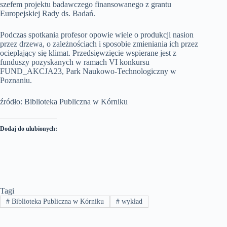
szefem projektu badawczego finansowanego z grantu
Europejskiej Rady ds. Badań.
Podczas spotkania profesor opowie wiele o produkcji nasion
przez drzewa, o zależnościach i sposobie zmieniania ich przez
ocieplający się klimat. Przedsięwzięcie wspierane jest z
funduszy pozyskanych w ramach VI konkursu
FUND_AKCJA23, Park Naukowo-Technologiczny w
Poznaniu.
źródło: Biblioteka Publiczna w Kórniku
Dodaj do ulubionych:
Tagi
#
Biblioteka Publiczna w Kórniku
#
wykład