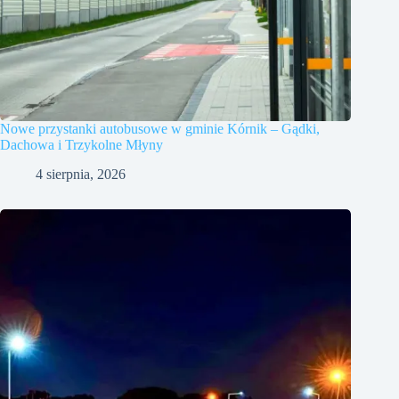
Nowe przystanki autobusowe w gminie Kórnik – Gądki,
Dachowa i Trzykolne Młyny
4 sierpnia, 2026