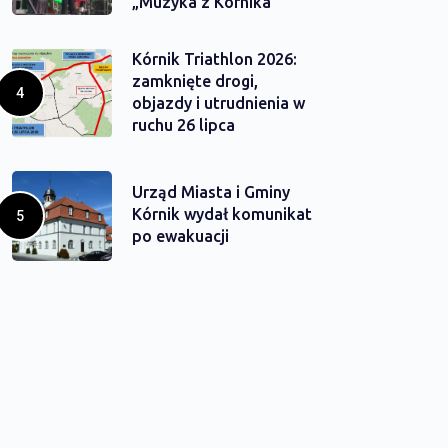
„Muzyka z Kórnika”
Kórnik Triathlon 2026:
zamknięte drogi,
objazdy i utrudnienia w
ruchu 26 lipca
Urząd Miasta i Gminy
Kórnik wydał komunikat
po ewakuacji