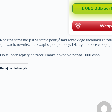
Rodzina sama nie jest w stanie pokryć taki wysokiego rachunku za zd
sprawach, również nie kwapi się do pomocy. Dlatego rodzice chłopa p
Do tej pory wpłaty na rzecz Franka dokonało ponad 1000 osób.
Dodaj do ulubionych: