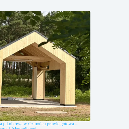
a piknikowa w Czmońcu prawie gotowa –
rzy ul. Magnoliowej