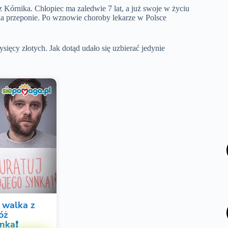
 Kórnika. Chłopiec ma zaledwie 7 lat, a już swoje w życiu
na przeponie. Po wznowie choroby lekarze w Polsce
ięcy złotych. Jak dotąd udało się uzbierać jedynie