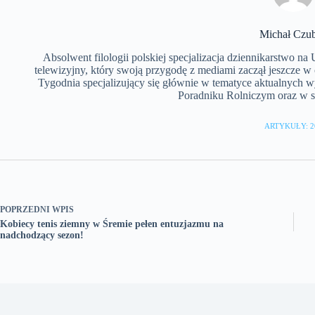
Michał Czu
Absolwent filologii polskiej specjalizacja dziennikarstwo n
telewizyjny, który swoją przygodę z mediami zaczął jeszcze w
Tygodnia specjalizujący się głównie w tematyce aktualnych 
Poradniku Rolniczym oraz w se
ARTYKUŁY: 2
POPRZEDNI
WPIS
Kobiecy tenis ziemny w Śremie pełen entuzjazmu na
nadchodzący sezon!