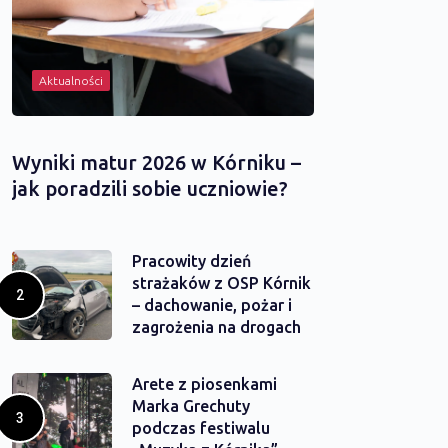
Aktualności
Wyniki matur 2026 w Kórniku –
jak poradzili sobie uczniowie?
Pracowity dzień
strażaków z OSP Kórnik
– dachowanie, pożar i
zagrożenia na drogach
Arete z piosenkami
Marka Grechuty
podczas festiwalu