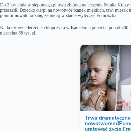
Do 2 kwietnia w siepomaga.pl trwa zbiórka na leczenie Franka Kulzy z
przeszedł. Dziecko cierpi na nowotwór tkanek miękkich, tzw. mięsak 
poinformowali rodzinę, że nie są w stanie wyleczyć Franciszka.
Na kosztowne leczenie chłopczyka w Barcelonie potrzeba ponad 800 tys
niespełna 68 tys. zł.