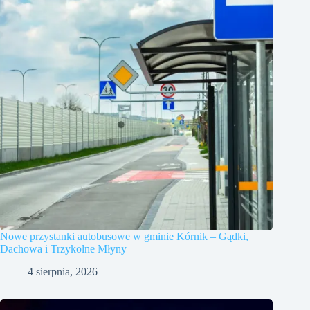
Nowe przystanki autobusowe w gminie Kórnik – Gądki,
Dachowa i Trzykolne Młyny
4 sierpnia, 2026