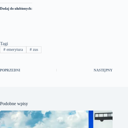
Dodaj do ulubionych:
Tagi
#
emerytura
#
zus
POPRZEDNI
NASTĘPNY
Podobne wpisy