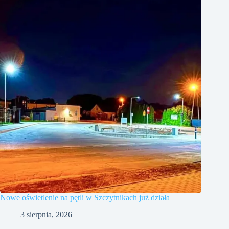
Nowe oświetlenie na pętli w Szczytnikach już działa
3 sierpnia, 2026