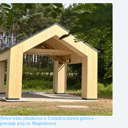
Nowa wiata piknikowa w Czmońcu prawie gotowa –
powstaje przy ul. Magnoliowej