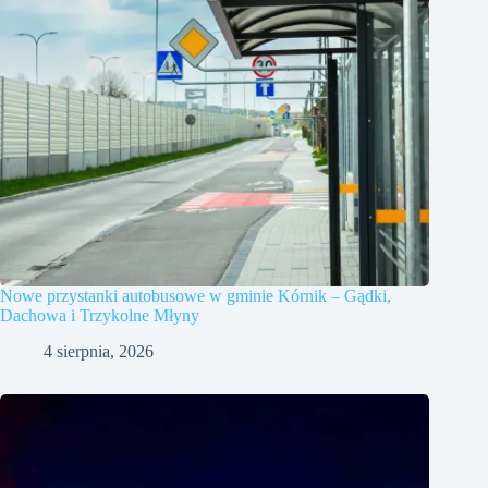
Nowe przystanki autobusowe w gminie Kórnik – Gądki,
Dachowa i Trzykolne Młyny
4 sierpnia, 2026