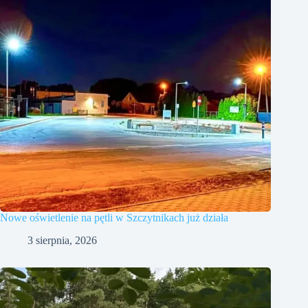
Nowe oświetlenie na pętli w Szczytnikach już działa
3 sierpnia, 2026