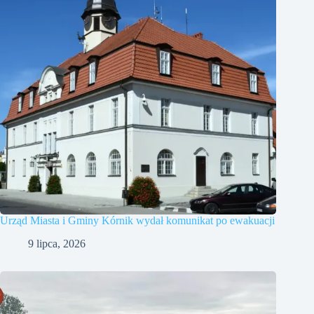
Urząd Miasta i Gminy Kórnik wydał komunikat po ewakuacji
9 lipca, 2026