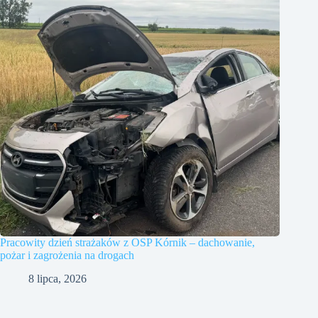
Pracowity dzień strażaków z OSP Kórnik – dachowanie,
pożar i zagrożenia na drogach
8 lipca, 2026