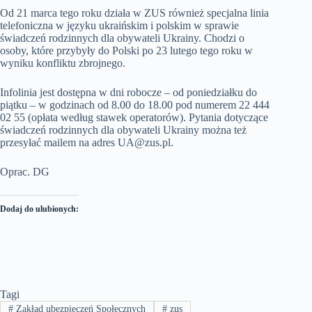
Od 21 marca tego roku działa w ZUS również specjalna linia
telefoniczna w języku ukraińskim i polskim w sprawie
świadczeń rodzinnych dla obywateli Ukrainy. Chodzi o
osoby, które przybyły do Polski po 23 lutego tego roku w
wyniku konfliktu zbrojnego.
Infolinia jest dostępna w dni robocze – od poniedziałku do
piątku – w godzinach od 8.00 do 18.00 pod numerem 22 444
02 55 (opłata według stawek operatorów). Pytania dotyczące
świadczeń rodzinnych dla obywateli Ukrainy można też
przesyłać mailem na adres UA@zus.pl.
Oprac. DG
Dodaj do ulubionych:
Tagi
#
Zakład ubezpieczeń Społecznych
#
zus