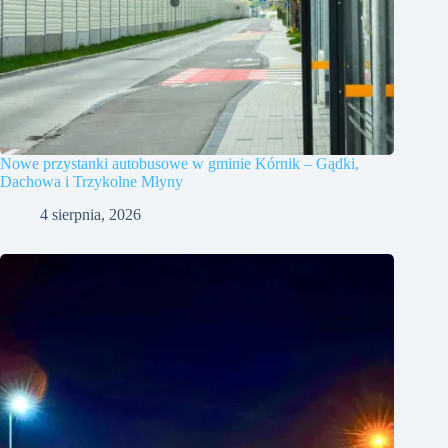
Nowe przystanki autobusowe w gminie Kórnik – Gądki,
Dachowa i Trzykolne Młyny
4 sierpnia, 2026