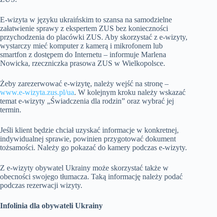
E-wizyta w języku ukraińskim to szansa na samodzielne
załatwienie sprawy z ekspertem ZUS bez konieczności
przychodzenia do placówki ZUS. Aby skorzystać z e-wizyty,
wystarczy mieć komputer z kamerą i mikrofonem lub
smartfon z dostępem do Internetu – informuje Marlena
Nowicka, rzeczniczka prasowa ZUS w Wielkopolsce.
Żeby zarezerwować e-wizytę, należy wejść na stronę –
www.e-wizyta.zus.pl/ua
. W kolejnym kroku należy wskazać
temat e-wizyty „Świadczenia dla rodzin” oraz wybrać jej
termin.
Jeśli klient będzie chciał uzyskać informacje w konkretnej,
indywidualnej sprawie, powinien przygotować dokument
tożsamości. Należy go pokazać do kamery podczas e-wizyty.
Z e-wizyty obywatel Ukrainy może skorzystać także w
obecności swojego tłumacza. Taką informację należy podać
podczas rezerwacji wizyty.
Infolinia dla obywateli Ukrainy