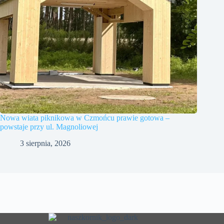
Nowa wiata piknikowa w Czmońcu prawie gotowa –
powstaje przy ul. Magnoliowej
3 sierpnia, 2026