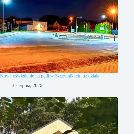
Nowe oświetlenie na pętli w Szczytnikach już działa
3 sierpnia, 2026