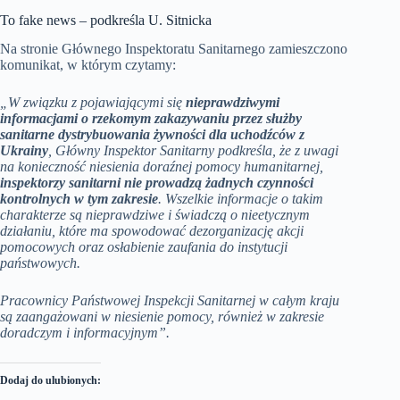
To fake news – podkreśla U. Sitnicka
Na stronie Głównego Inspektoratu Sanitarnego zamieszczono
komunikat, w którym czytamy:
„W związku z pojawiającymi się
nieprawdziwymi
informacjami o rzekomym zakazywaniu przez służby
sanitarne dystrybuowania żywności dla uchodźców z
Ukrainy
, Główny Inspektor Sanitarny podkreśla, że z uwagi
na konieczność niesienia doraźnej pomocy humanitarnej,
inspektorzy sanitarni nie prowadzą żadnych czynności
kontrolnych w tym zakresie
. Wszelkie informacje o takim
charakterze są nieprawdziwe i świadczą o nieetycznym
działaniu, które ma spowodować dezorganizację akcji
pomocowych oraz osłabienie zaufania do instytucji
państwowych.
Pracownicy Państwowej Inspekcji Sanitarnej w całym kraju
są zaangażowani w niesienie pomocy, również w zakresie
doradczym i informacyjnym”.
Dodaj do ulubionych: