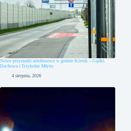
Nowe przystanki autobusowe w gminie Kórnik – Gądki,
Dachowa i Trzykolne Młyny
4 sierpnia, 2026