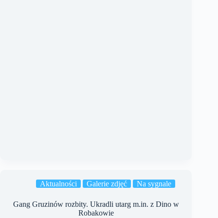
Aktualności
Galerie zdjęć
Na sygnale
Gang Gruzinów rozbity. Ukradli utarg m.in. z Dino w
Robakowie