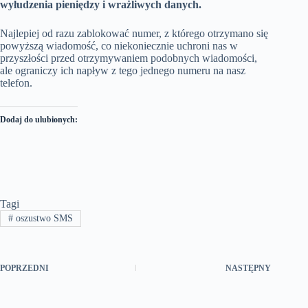
wyłudzenia pieniędzy i wrażliwych danych.
Najlepiej od razu zablokować numer, z którego otrzymano się
powyższą wiadomość, co niekoniecznie uchroni nas w
przyszłości przed otrzymywaniem podobnych wiadomości,
ale ograniczy ich napływ z tego jednego numeru na nasz
telefon.
Dodaj do ulubionych:
Tagi
#
oszustwo SMS
POPRZEDNI
NASTĘPNY