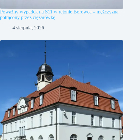
Poważny wypadek na S11 w rejonie Borówca – mężczyzna
potrącony przez ciężarówkę
4 sierpnia, 2026