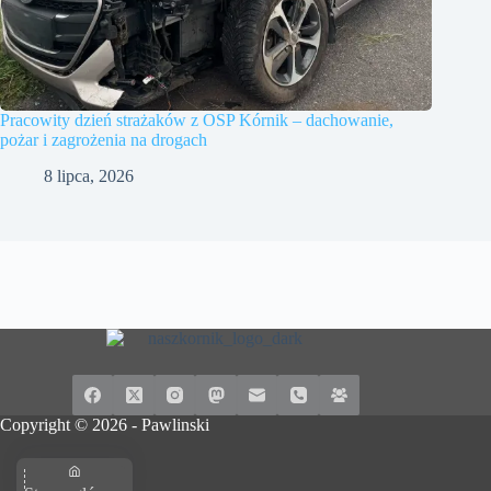
Pracowity dzień strażaków z OSP Kórnik – dachowanie,
pożar i zagrożenia na drogach
8 lipca, 2026
Copyright © 2026 -
Pawlinski