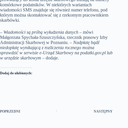
komórkowe podatników. W niektórych wariantach
wiadomości SMS znajduje się również numer telefonu, pod
którym można skontaktować się z rzekomym pracownikiem
skarbówki.
–
Wiadomości są próbą wyłudzenia danych
– mówi
Małgorzata Spychała-Szuszczyńska, rzecznik prasowy Izby
Administracji Skarbowej w Poznaniu.
– Nadpłatę bądź
niedopłatę wynikającą z rozliczenia rocznego można
sprawdzić w serwisie e-Urząd Skarbowy na podatki.gov.pl lub
w urzędzie skarbowym –
dodaje.
Dodaj do ulubionych:
POPRZEDNI
NASTĘPNY