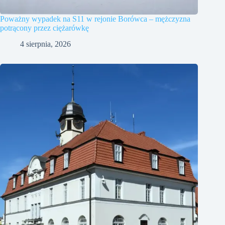
Poważny wypadek na S11 w rejonie Borówca – mężczyzna
potrącony przez ciężarówkę
4 sierpnia, 2026